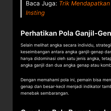
Baca Juga:
Trik Mendapatkan 
Insting
Perhatikan Pola Ganjil-Ge
Selain melihat angka secara individu, strate
keseimbangan antara angka ganjil-genap dan 
hanya didominasi oleh satu jenis angka, tet
angka ganjil dan dua angka genap atau kombi
Dengan memahami pola ini, pemain bisa menyu
genap dan besar-kecil menjadi indikator tam
menebak sembarangan.