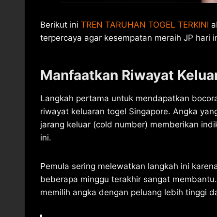
Berikut ini
TREN TARUHAN TOGEL TERKINI
a
terpercaya agar kesempatan meraih JP hari ini
Manfaatkan Riwayat Kelu
Langkah pertama untuk mendapatkan bocoran
riwayat keluaran togel Singapore. Angka yan
jarang keluar (cold number) memberikan indik
ini.
Pemula sering melewatkan langkah ini karena 
beberapa minggu terakhir sangat membantu. 
memilih angka dengan peluang lebih tinggi d