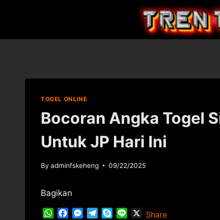
Skip
to
content
TOGEL ONLINE
Bocoran Angka Togel S
Untuk JP Hari Ini
By
adminfskeheng
09/22/2025
Bagikan
W
F
M
T
S
L
X
Share