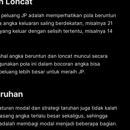
n Loncat
an peluang JP adalah memperhatikan pola beruntun
ka angka keluaran saling berdekatan, misalnya 21
yang keluar dengan selisih tertentu, misalnya 14
ahal angka beruntun dan loncat muncul secara
gunakan pola ini dalam bocoran angka bisa
eluang lebih besar untuk meraih JP.
aruhan
uran modal dan strategi taruhan juga tidak kalah
sang angka terlalu besar sekaligus, sehingga
tif adalah membagi modal menjadi beberapa bagian.