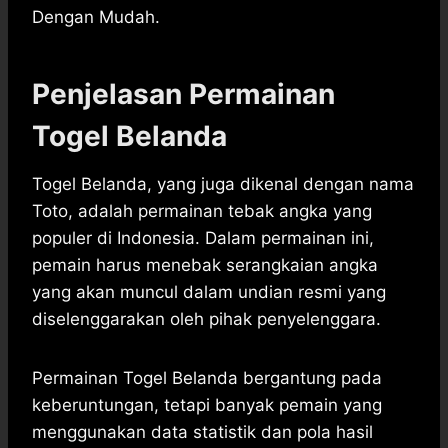
Dengan Mudah.
Penjelasan Permainan
Togel Belanda
Togel Belanda, yang juga dikenal dengan nama
Toto, adalah permainan tebak angka yang
populer di Indonesia. Dalam permainan ini,
pemain harus menebak serangkaian angka
yang akan muncul dalam undian resmi yang
diselenggarakan oleh pihak penyelenggara.
Permainan Togel Belanda bergantung pada
keberuntungan, tetapi banyak pemain yang
menggunakan data statistik dan pola hasil