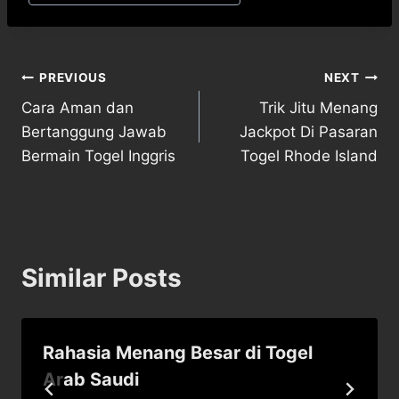
Post
PREVIOUS
NEXT
Cara Aman dan
Trik Jitu Menang
navigation
Bertanggung Jawab
Jackpot Di Pasaran
Bermain Togel Inggris
Togel Rhode Island
Similar Posts
Rahasia Menang Besar di Togel
Arab Saudi