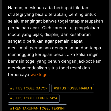
Namun, meskipun ada berbagai trik dan
strategi yang bisa diterapkan, penting untuk
selalu mengingat bahwa togel tetap merupakan
permainan acak. Oleh karena itu, pengelolaan
modal yang bijak, disiplin, dan kesabaran
sangat diperlukan agar pemain dapat
menikmati permainan dengan aman dan tanpa
menanggung kerugian besar. Jika kalian ingin
bermain togel yang penuh dengan jackpot kami
merekomendasikan situs togel resmi dan
terpercaya
waktogel
.
Post
#
SITUS TOGEL GACOR
#
SITUS TOGEL HARIAN
Tags:
#
SITUS TOGEL TERPERCAYA
#
TREN TARUHAN TOGEL TERKINI