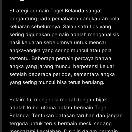
Strategi bermain Togel Belanda sangat
bergantung pada pemahaman angka dan pola
keluaran sebelumnya. Salah satu tips yang
sering digunakan pemain adalah menganalisis
hasil keluaran sebelumnya untuk mencari
angka-angka yang sering muncul atau pola
tertentu. Beberapa pemain percaya bahwa
angka yang jarang muncul berpotensi keluar
setelah beberapa periode, sementara angka
yang sering muncul bisa terus berulang.
Selain itu, mengelola modal dengan bijak
adalah kunci utama dalam bermain Togel
Belanda. Tentukan batasan taruhan dan jangan
tergoda untuk terus bermain meski sedang
mengalami kekalahan. Disiplin dalam bermain