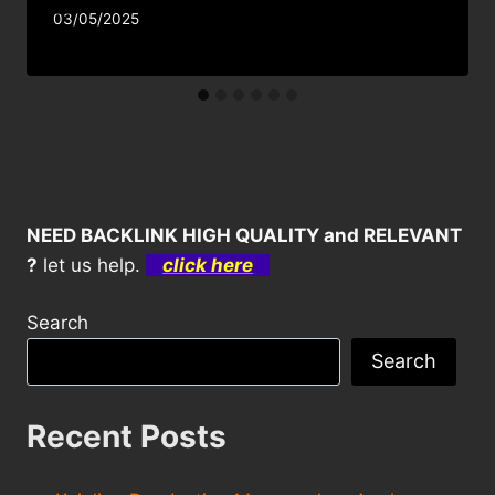
03/05/2025
NEED BACKLINK HIGH QUALITY and RELEVANT
?
let us help.
click here
Search
Search
Recent Posts