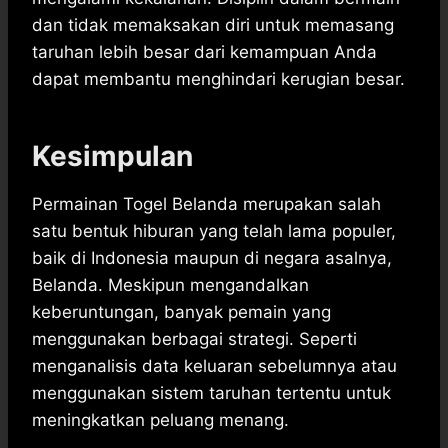
dan tidak memaksakan diri untuk memasang
taruhan lebih besar dari kemampuan Anda
dapat membantu menghindari kerugian besar.
Kesimpulan
Permainan Togel Belanda merupakan salah
satu bentuk hiburan yang telah lama populer,
baik di Indonesia maupun di negara asalnya,
Belanda. Meskipun mengandalkan
keberuntungan, banyak pemain yang
menggunakan berbagai strategi. Seperti
menganalisis data keluaran sebelumnya atau
menggunakan sistem taruhan tertentu untuk
meningkatkan peluang menang.