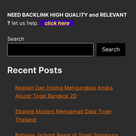
NEED BACKLINK HIGH QUALITY and RELEVANT
?
let us help.
click here
Search
Search
Recent Posts
Kejelian Dan Insting Mengungkap Angka
Akurat Togel Bangkok 2D
Strategi Modern Mengamati Data Togel
Thailand
Rahasia Jackpot Besar di Togel Singapura