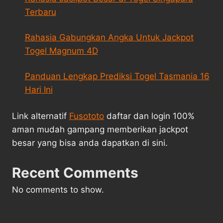
Terbaru
Rahasia Gabungkan Angka Untuk Jackpot
Togel Magnum 4D
Panduan Lengkap Prediksi Togel Tasmania 16
Hari Ini
Link alternatif
Fusototo
daftar dan login 100%
aman mudah gampang memberikan jackpot
besar yang bisa anda dapatkan di sini.
Recent Comments
No comments to show.