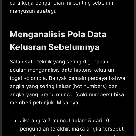
cara kerja pengundian ini penting sebelum
menyusun strategi.
Menganalisis Pola Data
Keluaran Sebelumnya
Salah satu teknik yang sering digunakan
adalah menganalisis data historis keluaran
togel Kolombia. Banyak pemain percaya bahwa
angka yang sering keluar (hot numbers) dan
angka yang jarang muncul (cold numbers) bisa
memberi petunjuk. Misalnya:
Jika angka 7 muncul dalam 5 dari 10
pengundian terakhir, maka angka tersebut