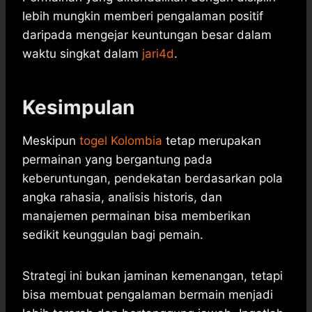
lebih mungkin memberi pengalaman positif
daripada mengejar keuntungan besar dalam
waktu singkat dalam
jari4d
.
Kesimpulan
Meskipun
togel Kolombia
tetap merupakan
permainan yang bergantung pada
keberuntungan, pendekatan berdasarkan pola
angka rahasia, analisis historis, dan
manajemen permainan bisa memberikan
sedikit keunggulan bagi pemain.
Strategi ini bukan jaminan kemenangan, tetapi
bisa membuat pengalaman bermain menjadi