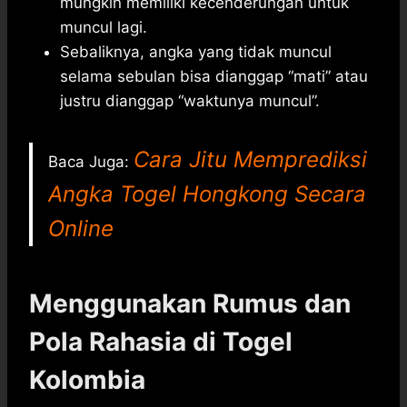
mungkin memiliki kecenderungan untuk
muncul lagi.
Sebaliknya, angka yang tidak muncul
selama sebulan bisa dianggap “mati” atau
justru dianggap “waktunya muncul”.
Cara Jitu Memprediksi
Baca Juga:
Angka Togel Hongkong Secara
Online
Menggunakan Rumus dan
Pola Rahasia di Togel
Kolombia