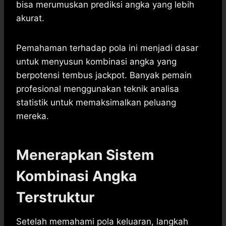
bisa merumuskan prediksi angka yang lebih
akurat.
Pemahaman terhadap pola ini menjadi dasar
untuk menyusun kombinasi angka yang
berpotensi tembus jackpot. Banyak pemain
profesional menggunakan teknik analisa
statistik untuk memaksimalkan peluang
mereka.
Menerapkan Sistem
Kombinasi Angka
Terstruktur
Setelah memahami pola keluaran, langkah