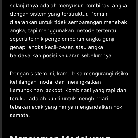
selanjutnya adalah menyusun kombinasi angka
dengan sistem yang terstruktur. Pemain
disarankan untuk tidak sembarangan menebak
angka, tapi menggunakan metode tertentu
seperti teknik pengelompokan angka ganjil-
genap, angka kecil-besar, atau angka
berdasarkan posisi keluaran sebelumnya.
Dengan sistem ini, kamu bisa mengurangi risiko
kehilangan modal dan meningkatkan
kemungkinan jackpot. Kombinasi yang rapi dan
terukur adalah kunci untuk menghindari
tebakan acak yang hanya mengandalkan hoki
semata.