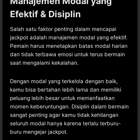
Manajemen Modal yang
Efektif & Disiplin
Salah satu faktor penting dalam mencapai
jackpot adalah manajemen modal yang efektif.
Pemain harus menetapkan batas modal harian
dan tidak terbawa emosi untuk terus bermain
saat mengalami kekalahan.
Dengan modal yang terkelola dengan baik,
kamu bisa bertahan lebih lama dan memiliki
peluang lebih besar untuk memanfaatkan
momen keberuntungan. Disiplin dalam bermain
sangat penting agar kamu tidak kehilangan
seluruh modal hanya karena terlalu terburu-
buru mengejar jackpot.