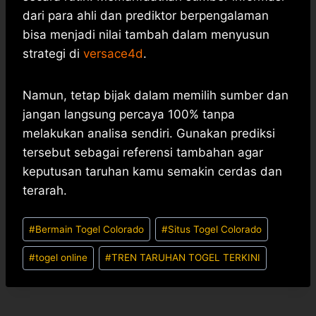
dari para ahli dan prediktor berpengalaman
bisa menjadi nilai tambah dalam menyusun
strategi di
versace4d
.
Namun, tetap bijak dalam memilih sumber dan
jangan langsung percaya 100% tanpa
melakukan analisa sendiri. Gunakan prediksi
tersebut sebagai referensi tambahan agar
keputusan taruhan kamu semakin cerdas dan
terarah.
Post
#
Bermain Togel Colorado
#
Situs Togel Colorado
Tags:
#
togel online
#
TREN TARUHAN TOGEL TERKINI