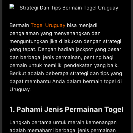
Bermain
Togel Uruguay
bisa menjadi
pengalaman yang menyenangkan dan
menguntungkan jika dilakukan dengan strategi
yang tepat. Dengan hadiah jackpot yang besar
dan berbagai jenis permainan, penting bagi
pemain untuk memiliki pendekatan yang baik.
Berikut adalah beberapa strategi dan tips yang
dapat membantu Anda dalam bermain togel di
Uruguay.
1. Pahami Jenis Permainan Togel
Langkah pertama untuk meraih kemenangan
adalah memahami berbagai jenis permainan