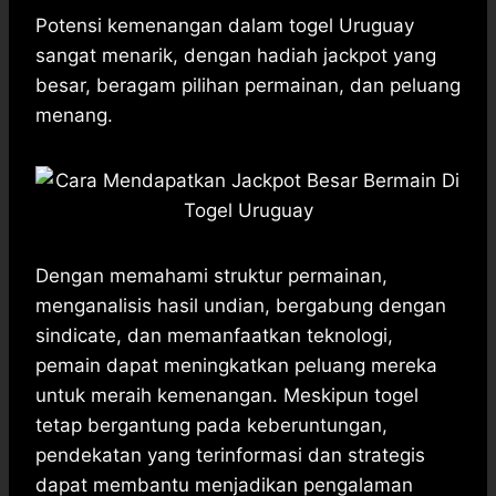
h
a
e
e
k
i
a
c
s
l
y
n
Potensi kemenangan dalam togel Uruguay
t
e
s
e
p
e
sangat menarik, dengan hadiah jackpot yang
s
b
e
g
e
besar, beragam pilihan permainan, dan peluang
A
o
n
r
menang.
p
o
g
a
p
k
e
m
r
Dengan memahami struktur permainan,
menganalisis hasil undian, bergabung dengan
sindicate, dan memanfaatkan teknologi,
pemain dapat meningkatkan peluang mereka
untuk meraih kemenangan. Meskipun togel
tetap bergantung pada keberuntungan,
pendekatan yang terinformasi dan strategis
dapat membantu menjadikan pengalaman