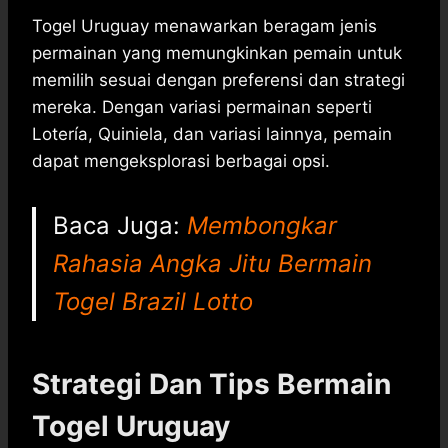
Togel Uruguay menawarkan beragam jenis
permainan yang memungkinkan pemain untuk
memilih sesuai dengan preferensi dan strategi
mereka. Dengan variasi permainan seperti
Lotería, Quiniela, dan variasi lainnya, pemain
dapat mengeksplorasi berbagai opsi.
Baca Juga:
Membongkar
Rahasia Angka Jitu Bermain
Togel Brazil Lotto
Strategi Dan Tips Bermain
Togel Uruguay