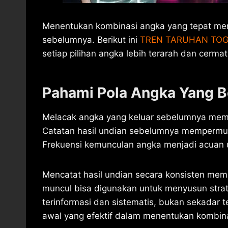
Menentukan kombinasi angka yang tepat me
sebelumnya. Berikut ini
TREN TARUHAN TOGE
setiap pilihan angka lebih terarah dan cermat
Pahami Pola Angka Yang B
Melacak angka yang keluar sebelumnya memb
Catatan hasil undian sebelumnya mempermud
Frekuensi kemunculan angka menjadi acuan 
Mencatat hasil undian secara konsisten membu
muncul bisa digunakan untuk menyusun strate
terinformasi dan sistematis, bukan sekadar
awal yang efektif dalam menentukan kombinas