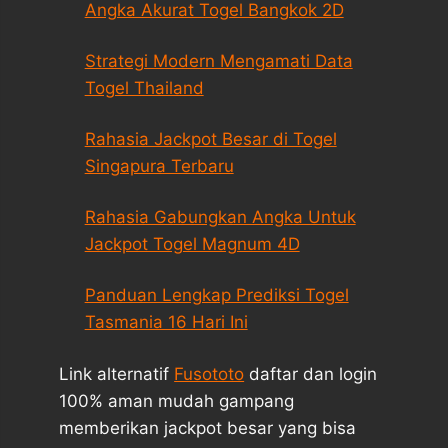
Angka Akurat Togel Bangkok 2D
Strategi Modern Mengamati Data
Togel Thailand
Rahasia Jackpot Besar di Togel
Singapura Terbaru
Rahasia Gabungkan Angka Untuk
Jackpot Togel Magnum 4D
Panduan Lengkap Prediksi Togel
Tasmania 16 Hari Ini
Link alternatif
Fusototo
daftar dan login
100% aman mudah gampang
memberikan jackpot besar yang bisa