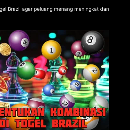
ogel Brazil agar peluang menang meningkat dan