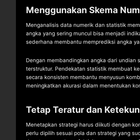
Menggunakan Skema Numer
Menganalisis data numerik dan statistik m
angka yang sering muncul bisa menjadi indika
sederhana membantu memprediksi angka yan
Dengan membandingkan angka dari undian seb
terstruktur. Pendekatan statistik membuat k
secara konsisten membantu menyusun kombinas
meningkatkan akurasi dalam menentukan ko
Tetap Teratur dan Keteku
Menetapkan strategi harus diikuti dengan ko
perlu dipilih sesuai pola dan strategi yang 