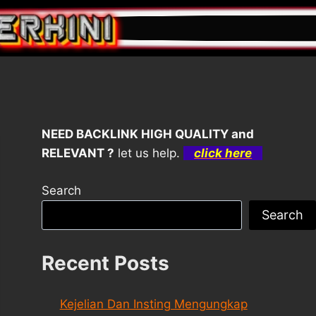
NEED BACKLINK HIGH QUALITY and
RELEVANT ?
let us help.
click here
Search
Search
Recent Posts
Kejelian Dan Insting Mengungkap