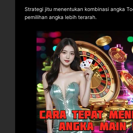
h
a
e
e
k
i
a
c
s
l
y
n
Strategi jitu menentukan kombinasi angka T
t
e
s
e
p
e
pemilihan angka lebih terarah.
s
b
e
g
e
A
o
n
r
p
o
g
a
p
k
e
m
r