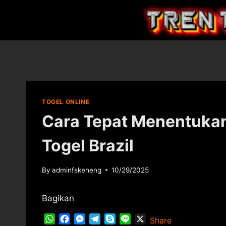
Skip
to
content
TOGEL ONLINE
Cara Tepat Menentukan
Togel Brazil
By
adminfskeheng
10/29/2025
Bagikan
W
F
M
T
S
L
X
Share