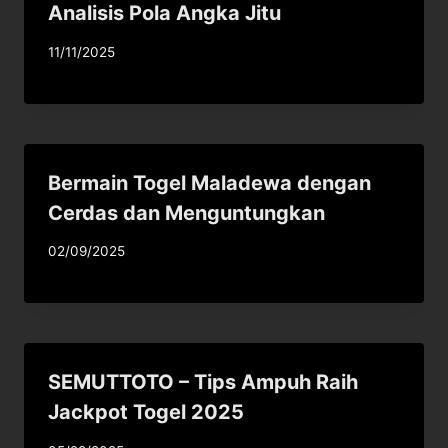
Analisis Pola Angka Jitu
11/11/2025
Bermain Togel Maladewa dengan
Cerdas dan Menguntungkan
02/09/2025
SEMUTTOTO – Tips Ampuh Raih
Jackpot Togel 2025