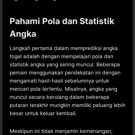
Pahami Pola dan Statistik
Angka
Langkah pertama dalam memprediksi angka
togel adalah dengan mempelajari pola dan
statistik angka yang sering muncul. Beberapa
pemain menggunakan pendekatan ini dengan
mengamati hasil-hasil sebelumnya untuk
mencari pola tertentu. Misalnya, angka yang
muncul secara berulang dalam beberapa
putaran terakhir mungkin memiliki peluang lebih
besar untuk keluar kembali.
Meskipun ini tidak menjamin kemenangan,