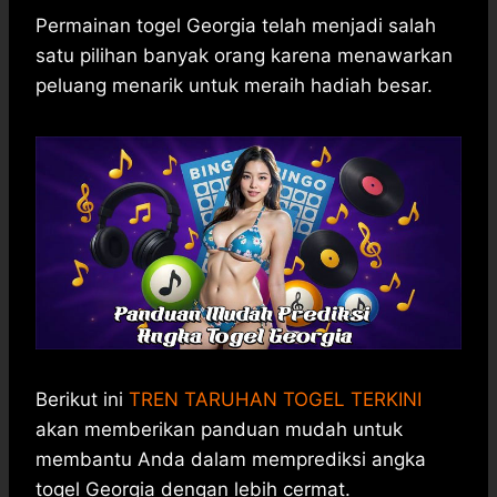
h
a
e
e
k
i
a
c
s
l
y
n
Permainan togel Georgia telah menjadi salah
t
e
s
e
p
e
satu pilihan banyak orang karena menawarkan
s
b
e
g
e
peluang menarik untuk meraih hadiah besar.
A
o
n
r
p
o
g
a
p
k
e
m
r
Berikut ini
TREN TARUHAN TOGEL TERKINI
akan memberikan panduan mudah untuk
membantu Anda dalam memprediksi angka
togel Georgia dengan lebih cermat.