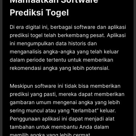
Prediksi Togel
Di era digital ini, berbagai software dan aplikasi
prediksi togel telah berkembang pesat. Aplikasi
ini mengumpulkan data historis dan
menganalisis angka-angka yang telah keluar
dalam periode tertentu untuk memberikan
rekomendasi angka yang lebih potensial.
Meskipun software ini tidak bisa memberikan
prediksi yang pasti, mereka dapat memberikan
gambaran umum mengenai angka yang lebih
sering muncul atau yang “terlambat” keluar.
Penggunaan aplikasi ini dapat menjadi alat
tambahan untuk membantu Anda dalam
memilih angka yang lebih cermat.