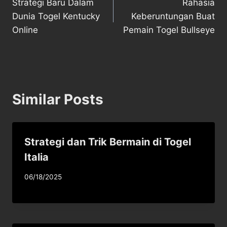
Strategi Baru Dalam
Rahasia
navigation
Dunia Togel Kentucky
Keberuntungan Buat
Online
Pemain Togel Bullseye
Similar Posts
Strategi dan Trik Bermain di Togel
Italia
06/18/2025