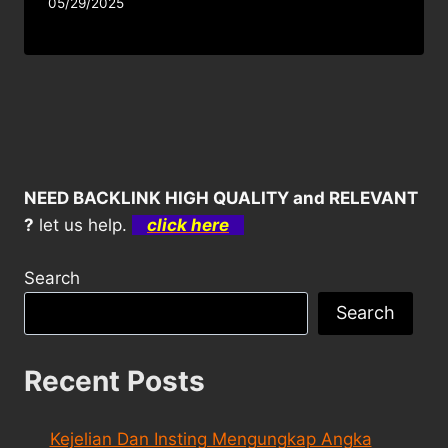
05/29/2025
NEED BACKLINK HIGH QUALITY and RELEVANT
?
let us help.
click here
Search
Search
Recent Posts
Kejelian Dan Insting Mengungkap Angka