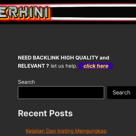
NEED BACKLINK HIGH QUALITY and
RELEVANT ?
let us help.
click here
Search
Search
Recent Posts
Kejelian Dan Insting Mengungkap