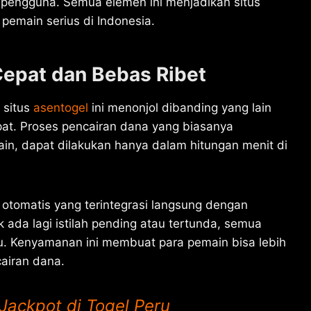
i pengguna. Semua elemen ini menjadikan situs
 pemain serius di Indonesia.
epat dan Bebas Ribet
 situs
asentogel
ini menonjol dibanding yang lain
at. Proses pencairan dana yang biasanya
in, dapat dilakukan hanya dalam hitungan menit di
i otomatis yang terintegrasi langsung dengan
k ada lagi istilah pending atau tertunda, semua
u. Kenyamanan ini membuat para pemain bisa lebih
cairan dana.
 Jackpot di Togel Peru