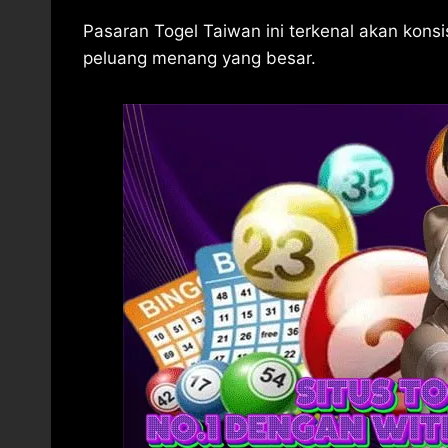
h
a
e
e
k
i
a
c
s
l
y
n
Pasaran Togel Taiwan ini terkenal akan konsi
t
e
s
e
p
e
peluang menang yang besar.
s
b
e
g
e
A
o
n
r
p
o
g
a
p
k
e
m
r