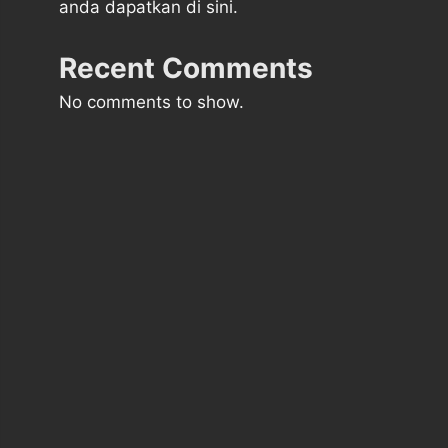
anda dapatkan di sini.
Recent Comments
No comments to show.