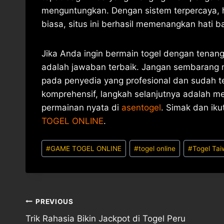
menguntungkan. Dengan sistem terpercaya, ha
biasa, situs ini berhasil memenangkan hati 
Jika Anda ingin bermain togel dengan tenang 
adalah jawaban terbaik. Jangan sembarang m
pada penyedia yang profesional dan sudah te
komprehensif, langkah selanjutnya adalah m
permainan nyata di
asentogel
.
Simak dan iku
TOGEL ONLINE
.
Post
#
GAME TOGEL ONLINE
#
togel online
#
Togel Ta
Tags:
Post
PREVIOUS
Trik Rahasia Bikin Jackpot di Togel Peru