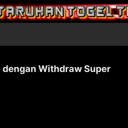
.1 dengan Withdraw Super