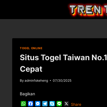
Skip
to
content
TOGEL ONLINE
Situs Togel Taiwan No
Cepat
By
adminfskeheng
07/30/2025
Bagikan
W
F
M
T
S
L
X
Share