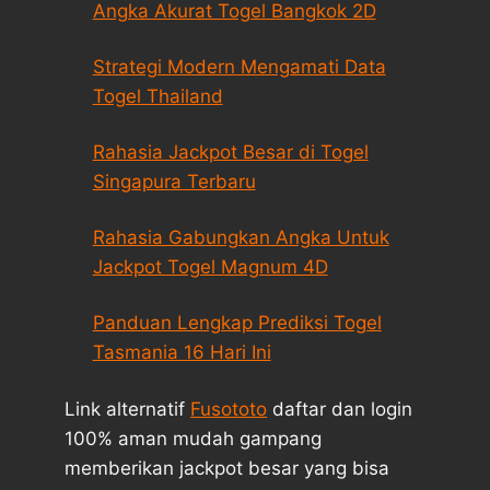
Angka Akurat Togel Bangkok 2D
Strategi Modern Mengamati Data
Togel Thailand
Rahasia Jackpot Besar di Togel
Singapura Terbaru
Rahasia Gabungkan Angka Untuk
Jackpot Togel Magnum 4D
Panduan Lengkap Prediksi Togel
Tasmania 16 Hari Ini
Link alternatif
Fusototo
daftar dan login
100% aman mudah gampang
memberikan jackpot besar yang bisa