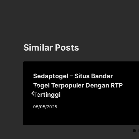
navigation
Similar Posts
Sedaptogel – Situs Bandar
Togel Terpopuler Dengan RTP
Tertinggi
05/05/2025