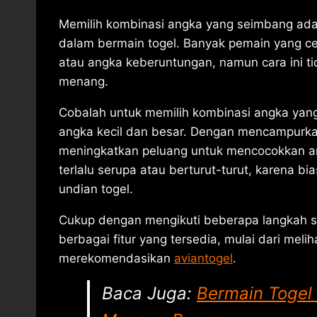
Memilih kombinasi angka yang seimbang adal
dalam bermain togel. Banyak pemain yang ce
atau angka keberuntungan, namun cara ini ti
menang.
Cobalah untuk memilih kombinasi angka yang 
angka kecil dan besar. Dengan mencampurka
meningkatkan peluang untuk mencocokkan an
terlalu serupa atau berturut-turut, karena bi
undian togel.
Cukup dengan mengikuti beberapa langkah 
berbagai fitur yang tersedia, mulai dari melih
merekomendasikan
aviantogel
.
Baca Juga:
Bermain Togel