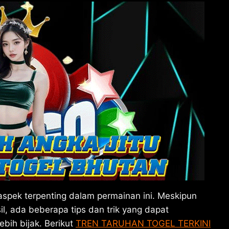
aspek terpenting dalam permainan ini. Meskipun
l, ada beberapa tips dan trik yang dapat
bih bijak. Berikut
TREN TARUHAN TOGEL TERKINI