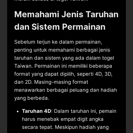
Memahami Jenis Taruhan
dan Sistem Permainan
Sebelum terjun ke dalam permainan,
penting untuk memahami berbagai jenis
taruhan dan sistem yang ada dalam togel
Taiwan. Permainan ini memiliki beberapa
format yang dapat dipilih, seperti 4D, 3D,
dan 2D. Masing-masing format
menawarkan berbagai peluang dan hadiah
yang berbeda.
Taruhan 4D
: Dalam taruhan ini, pemain
harus menebak empat digit angka
secara tepat. Meskipun hadiah yang