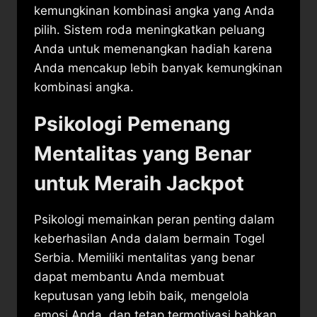
kemungkinan kombinasi angka yang Anda
pilih. Sistem roda meningkatkan peluang
Anda untuk memenangkan hadiah karena
Anda mencakup lebih banyak kemungkinan
kombinasi angka.
Psikologi Pemenang
Mentalitas yang Benar
untuk Meraih Jackpot
Psikologi memainkan peran penting dalam
keberhasilan Anda dalam bermain Togel
Serbia. Memiliki mentalitas yang benar
dapat membantu Anda membuat
keputusan yang lebih baik, mengelola
emosi Anda, dan tetap termotivasi bahkan