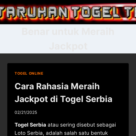
Skip
to
content
Benar untuk Meraih
Jackpot
TOGEL ONLINE
Cara Rahasia Meraih
Jackpot di Togel Serbia
02/21/2025
Togel Serbia
atau sering disebut sebagai
Loto Serbia, adalah salah satu bentuk