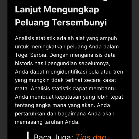
Lanjut Mengungkap
Peluang Tersembunyi
Analisis statistik adalah alat yang ampuh
untuk meningkatkan peluang Anda dalam
Togel Serbia. Dengan menganalisis data
historis hasil pengundian sebelumnya,
Anda dapat mengidentifikasi pola atau tren
yang mungkin tidak terlihat secara kasat
mata. Analisis statistik dapat membantu
Anda membuat keputusan yang lebih tepat
tentang angka mana yang akan. Anda
pertaruhkan dan bagaimana Anda akan
memasang taruhan Anda.
Baca Juga:
Tips dan