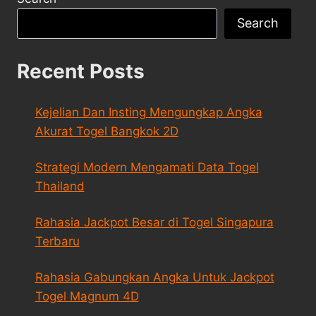
Search
Recent Posts
Kejelian Dan Insting Mengungkap Angka
Akurat Togel Bangkok 2D
Strategi Modern Mengamati Data Togel
Thailand
Rahasia Jackpot Besar di Togel Singapura
Terbaru
Rahasia Gabungkan Angka Untuk Jackpot
Togel Magnum 4D