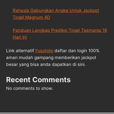
Rahasia Gabungkan Angka Untuk Jackpot
Togel Magnum 4D
Panduan Lengkap Prediksi Togel Tasmania 16
Hari Ini
Link alternatif
Fusototo
daftar dan login 100%
aman mudah gampang memberikan jackpot
besar yang bisa anda dapatkan di sini.
Recent Comments
No comments to show.