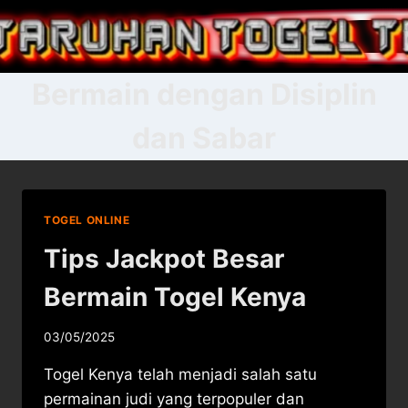
Skip
to
content
Bermain dengan Disiplin
dan Sabar
TOGEL ONLINE
Tips Jackpot Besar
Bermain Togel Kenya
03/05/2025
Togel Kenya telah menjadi salah satu
permainan judi yang terpopuler dan