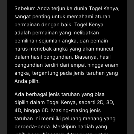
Sebelum Anda terjun ke dunia Togel Kenya,
sangat penting untuk memahami aturan
permainan dengan baik. Togel Kenya
adalah permainan yang melibatkan
pemilihan sejumlah angka, dan pemain
harus menebak angka yang akan muncul
dalam hasil pengundian. Biasanya, hasil
pengundian terdiri dari empat hingga enam
angka, tergantung pada jenis taruhan yang
Anda pilih.
Ada berbagai jenis taruhan yang bisa
dipilih dalam Togel Kenya, seperti 2D, 3D,
4D, hingga 6D. Masing-masing jenis
taruhan ini memiliki peluang menang yang
berbeda-beda. Meskipun hadiah yang