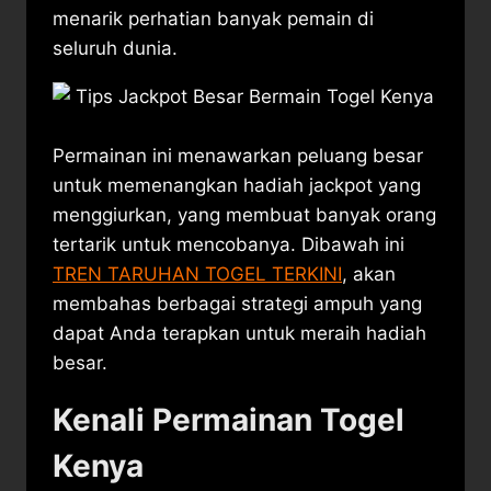
menarik perhatian banyak pemain di
seluruh dunia.
Permainan ini menawarkan peluang besar
untuk memenangkan hadiah jackpot yang
menggiurkan, yang membuat banyak orang
tertarik untuk mencobanya. Dibawah ini
TREN TARUHAN TOGEL TERKINI
, akan
membahas berbagai strategi ampuh yang
dapat Anda terapkan untuk meraih hadiah
besar.
Kenali Permainan Togel
Kenya