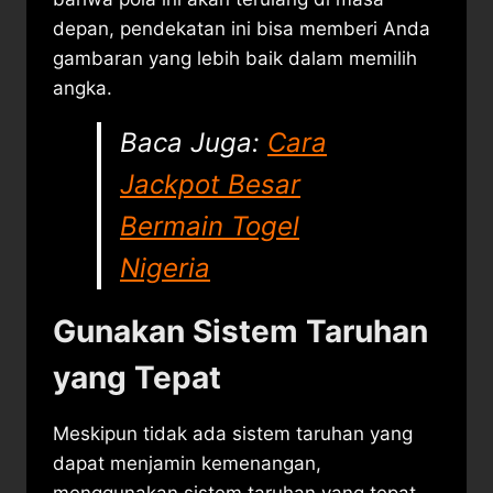
depan, pendekatan ini bisa memberi Anda
gambaran yang lebih baik dalam memilih
angka.
Baca Juga:
Cara
Jackpot Besar
Bermain Togel
Nigeria
Gunakan Sistem Taruhan
yang Tepat
Meskipun tidak ada sistem taruhan yang
dapat menjamin kemenangan,