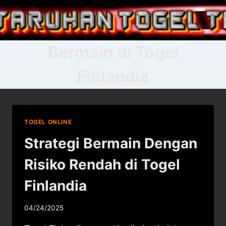
Skip
to
content
Bermain di Togel
Finlandia
TOGEL ONLINE
Strategi Bermain Dengan
Risiko Rendah di Togel
Finlandia
04/24/2025