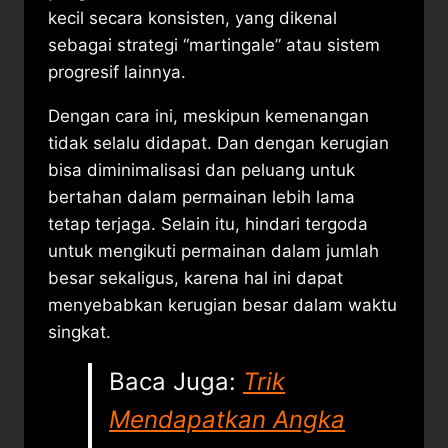
kecil secara konsisten, yang dikenal
sebagai strategi “martingale” atau sistem
progresif lainnya.
Dengan cara ini, meskipun kemenangan
tidak selalu didapat. Dan dengan kerugian
bisa diminimalisasi dan peluang untuk
bertahan dalam permainan lebih lama
tetap terjaga. Selain itu, hindari tergoda
untuk mengikuti permainan dalam jumlah
besar sekaligus, karena hal ini dapat
menyebabkan kerugian besar dalam waktu
singkat.
Baca Juga:
Trik
Mendapatkan Angka