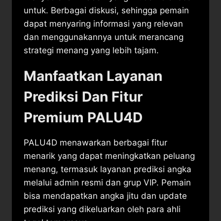
untuk. Berbagai diskusi, sehingga pemain
dapat menyaring informasi yang relevan
dan menggunakannya untuk merancang
strategi menang yang lebih tajam.
Manfaatkan Layanan
Prediksi Dan Fitur
Premium PALU4D
PALU4D menawarkan berbagai fitur
menarik yang dapat meningkatkan peluang
menang, termasuk layanan prediksi angka
melalui admin resmi dan grup VIP. Pemain
bisa mendapatkan angka jitu dan update
prediksi yang dikeluarkan oleh para ahli