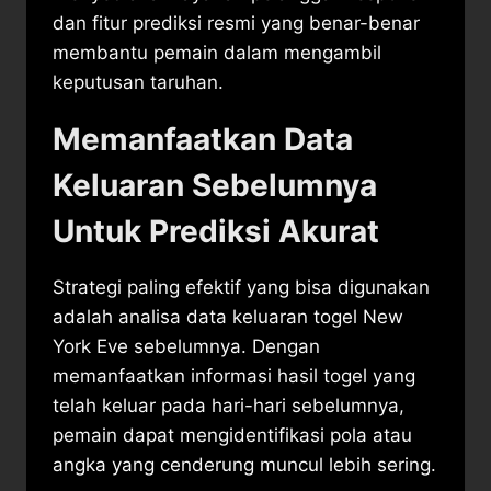
dan fitur prediksi resmi yang benar-benar
membantu pemain dalam mengambil
keputusan taruhan.
Memanfaatkan Data
Keluaran Sebelumnya
Untuk Prediksi Akurat
Strategi paling efektif yang bisa digunakan
adalah analisa data keluaran togel New
York Eve sebelumnya. Dengan
memanfaatkan informasi hasil togel yang
telah keluar pada hari-hari sebelumnya,
pemain dapat mengidentifikasi pola atau
angka yang cenderung muncul lebih sering.