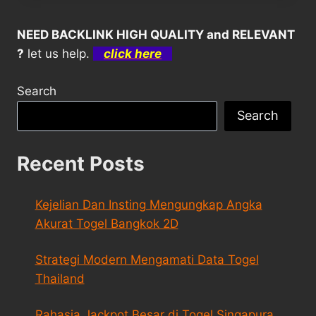
NEED BACKLINK HIGH QUALITY and RELEVANT
?
let us help.
click here
Search
Search
Recent Posts
Kejelian Dan Insting Mengungkap Angka
Akurat Togel Bangkok 2D
Strategi Modern Mengamati Data Togel
Thailand
Rahasia Jackpot Besar di Togel Singapura