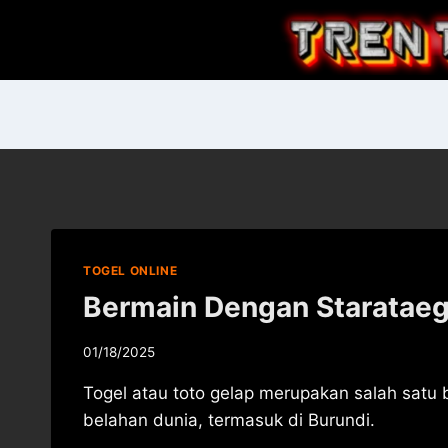
Skip
to
content
TOGEL ONLINE
Bermain Dengan Starataegi
01/18/2025
Togel atau toto gelap merupakan salah satu 
belahan dunia, termasuk di Burundi.