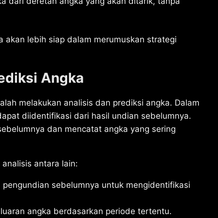
a dari deretan angka yang akan ditarik, tanpa
 akan lebih siap dalam merumuskan strategi
ediksi Angka
dalah melakukan analisis dan prediksi angka. Dalam
dapat diidentifikasi dari hasil undian sebelumnya.
sebelumnya dan mencatat angka yang sering
alisis antara lain:
l pengundian sebelumnya untuk mengidentifikasi
uaran angka berdasarkan periode tertentu.