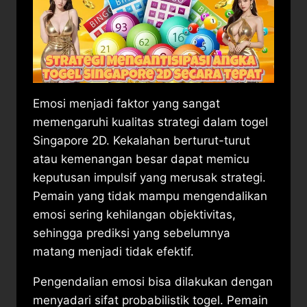
Emosi menjadi faktor yang sangat
memengaruhi kualitas strategi dalam togel
Singapore 2D. Kekalahan berturut-turut
atau kemenangan besar dapat memicu
keputusan impulsif yang merusak strategi.
Pemain yang tidak mampu mengendalikan
emosi sering kehilangan objektivitas,
sehingga prediksi yang sebelumnya
matang menjadi tidak efektif.
Pengendalian emosi bisa dilakukan dengan
menyadari sifat probabilistik togel. Pemain