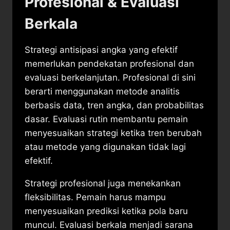
Profesional & Evaluasi
Berkala
Strategi antisipasi angka yang efektif
memerlukan pendekatan profesional dan
evaluasi berkelanjutan. Profesional di sini
berarti menggunakan metode analitis
berbasis data, tren angka, dan probabilitas
dasar. Evaluasi rutin membantu pemain
menyesuaikan strategi ketika tren berubah
atau metode yang digunakan tidak lagi
efektif.
Strategi profesional juga menekankan
fleksibilitas. Pemain harus mampu
menyesuaikan prediksi ketika pola baru
muncul. Evaluasi berkala menjadi sarana