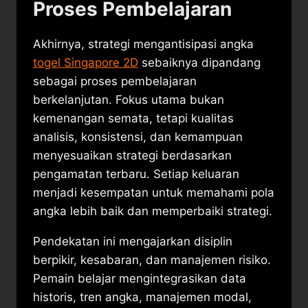
Proses Pembelajaran
Akhirnya, strategi mengantisipasi angka
togel Singapore 2D
sebaiknya dipandang
sebagai proses pembelajaran
berkelanjutan. Fokus utama bukan
kemenangan semata, tetapi kualitas
analisis, konsistensi, dan kemampuan
menyesuaikan strategi berdasarkan
pengamatan terbaru. Setiap keluaran
menjadi kesempatan untuk memahami pola
angka lebih baik dan memperbaiki strategi.
Pendekatan ini mengajarkan disiplin
berpikir, kesabaran, dan manajemen risiko.
Pemain belajar mengintegrasikan data
historis, tren angka, manajemen modal,