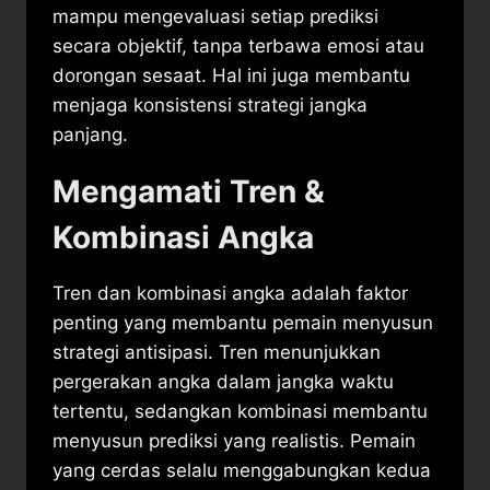
mampu mengevaluasi setiap prediksi
secara objektif, tanpa terbawa emosi atau
dorongan sesaat. Hal ini juga membantu
menjaga konsistensi strategi jangka
panjang.
Mengamati Tren &
Kombinasi Angka
Tren dan kombinasi angka adalah faktor
penting yang membantu pemain menyusun
strategi antisipasi. Tren menunjukkan
pergerakan angka dalam jangka waktu
tertentu, sedangkan kombinasi membantu
menyusun prediksi yang realistis. Pemain
yang cerdas selalu menggabungkan kedua