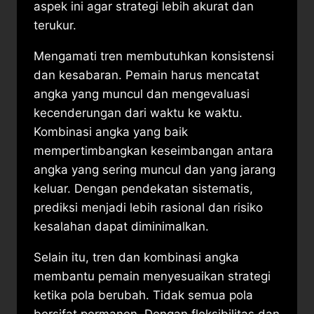
aspek ini agar strategi lebih akurat dan
terukur.
Mengamati tren membutuhkan konsistensi
dan kesabaran. Pemain harus mencatat
angka yang muncul dan mengevaluasi
kecenderungan dari waktu ke waktu.
Kombinasi angka yang baik
mempertimbangkan keseimbangan antara
angka yang sering muncul dan yang jarang
keluar. Dengan pendekatan sistematis,
prediksi menjadi lebih rasional dan risiko
kesalahan dapat diminimalkan.
Selain itu, tren dan kombinasi angka
membantu pemain menyesuaikan strategi
ketika pola berubah. Tidak semua pola