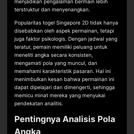
menjadikan pengalaman bermain lebih
terstruktur dan menyenangkan.
Popularitas togel Singapore 2D tidak hanya
disebabkan oleh aspek permainan, tetapi
juga faktor psikologis. Dengan jadwal yang
teratur, pemain memiliki peluang untuk
meneliti angka secara konsisten,
mengamati pola yang muncul, dan
memahami karakteristik pasaran. Hal ini
menimbulkan kesan bahwa permainan ini
dapat dipelajari dan dimengerti, sehingga
memicu minat mereka yang menyukai
pendekatan analitis.
Pentingnya Analisis Pola
Angka