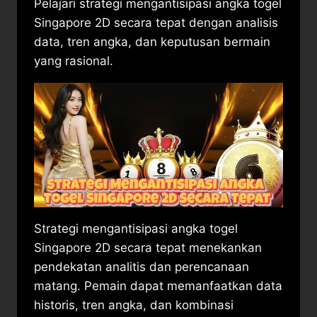
Pelajari strategi mengantisipasi angka togel
Singapore 2D secara tepat dengan analisis
data, tren angka, dan keputusan bermain
yang rasional.
Strategi mengantisipasi angka togel
Singapore 2D secara tepat menekankan
pendekatan analitis dan perencanaan
matang. Pemain dapat memanfaatkan data
historis, tren angka, dan kombinasi