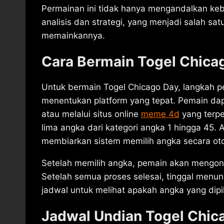
Permainan ini tidak hanya mengandalkan keb
analisis dan strategi, yang menjadi salah sat
memainkannya.
Cara Bermain Togel Chica
Untuk bermain Togel Chicago Day, langkah p
menentukan platform yang tepat. Pemain dap
atau melalui situs online
meme 4d
yang terpe
lima angka dari kategori angka 1 hingga 45. 
membiarkan sistem memilih angka secara ot
Setelah memilih angka, pemain akan mengon
Setelah semua proses selesai, tinggal menu
jadwal untuk melihat apakah angka yang dipi
Jadwal Undian Togel Chic