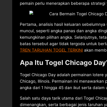
pemain perlu menerapkan beberapa strategi y
Pertama, analisis hasil keluaran sebelumnya 
muncul, seperti angka panas dan angka din
kemungkinan pilihan angka. Selanjutnya, tet
batas tersebut agar tidak tergoda untuk bert
TREN TARUHAN TOGEL TERKINI
akan member
Apa Itu Togel Chicago Day
Togel Chicago Day adalah permainan lotere y
Chicago, Illinois. Permainan ini menawarkan
angka dari 1 hingga 45 dan ikut serta dalam 
Salah satu daya tarik utama dari Togel Chic
dimenangkan, serta berbagai jenis taruhan y