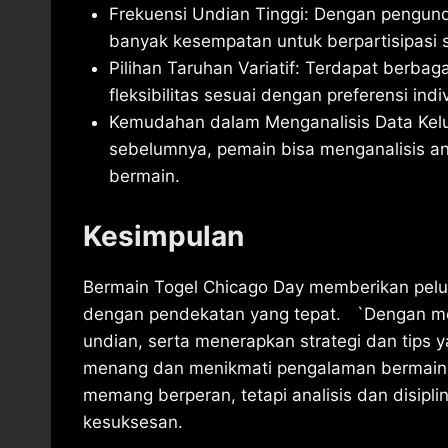
Frekuensi Undian Tinggi: Dengan pengundi
banyak kesempatan untuk berpartisipasi se
Pilihan Taruhan Variatif: Terdapat berbag
fleksibilitas sesuai dengan preferensi indi
Kemudahan dalam Menganalisis Data Kelu
sebelumnya, pemain bisa menganalisis an
bermain.
Kesimpulan
Bermain Togel Chicago Day memberikan pelu
dengan pendekatan yang tepat. `Dengan me
undian, serta menerapkan strategi dan tips 
menang dan menikmati pengalaman bermain t
memang berperan, tetapi analisis dan disipl
kesuksesan.