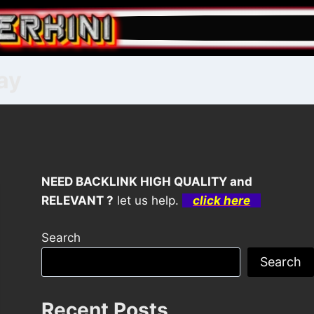
ay
NEED BACKLINK HIGH QUALITY and
RELEVANT ?
let us help.
click here
Search
Search
Recent Posts