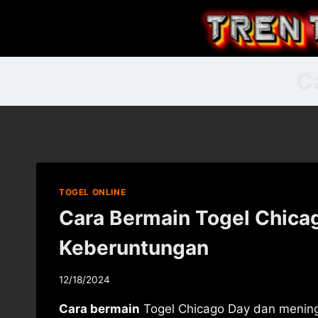
Skip
to
content
C
TOGEL ONLINE
Cara Bermain Togel Chica
Keberuntungan
12/18/2024
Cara bermain
Togel Chicago Day dan menin