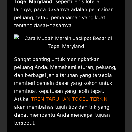
Togel Maryland
, seperti jenis lotere
lainnya, pada dasarnya adalah permainan
peluang, tetapi pemahaman yang kuat
tentang dasar-dasarnya.
Sangat penting untuk meningkatkan
peluang Anda. Memahami aturan, peluang,
dan berbagai jenis taruhan yang tersedia
memberi pemain dasar yang kokoh untuk
membuat keputusan yang lebih tepat.
Artikel
TREN TARUHAN TOGEL TERKINI
akan membahas tujuh tips dan trik yang
dapat membantu Anda mencapai tujuan
tersebut.