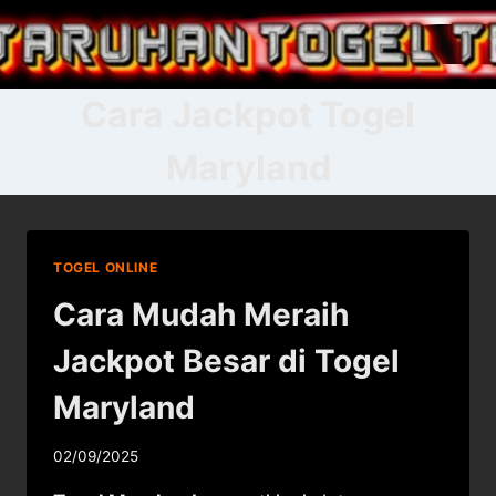
Skip
to
content
Cara Jackpot Togel
Maryland
TOGEL ONLINE
Cara Mudah Meraih
Jackpot Besar di Togel
Maryland
02/09/2025