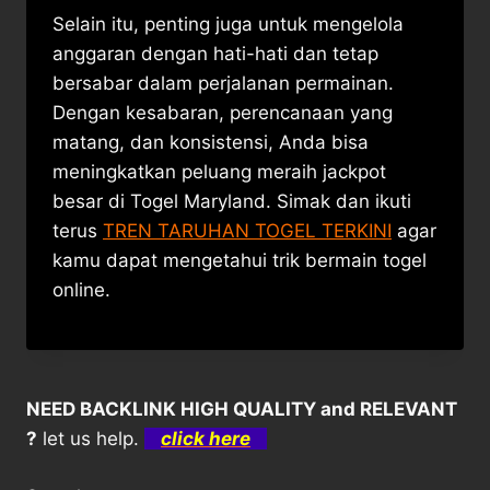
Selain itu, penting juga untuk mengelola
anggaran dengan hati-hati dan tetap
bersabar dalam perjalanan permainan.
Dengan kesabaran, perencanaan yang
matang, dan konsistensi, Anda bisa
meningkatkan peluang meraih jackpot
besar di Togel Maryland. Simak dan ikuti
terus
TREN TARUHAN TOGEL TERKINI
agar
kamu dapat mengetahui trik bermain togel
online.
NEED BACKLINK HIGH QUALITY and RELEVANT
?
let us help.
click here