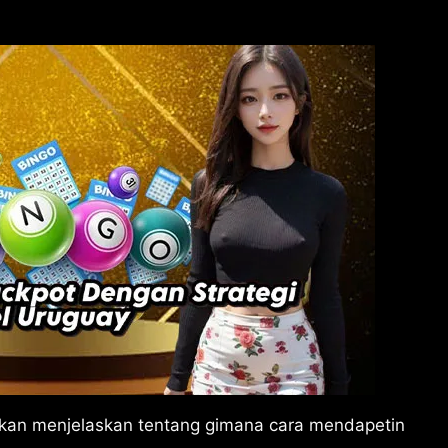
kan menjelaskan tentang gimana cara mendapetin