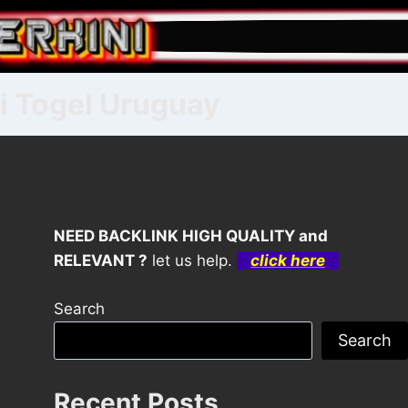
i Togel Uruguay
NEED BACKLINK HIGH QUALITY and
RELEVANT ?
let us help.
click here
Search
Search
Recent Posts