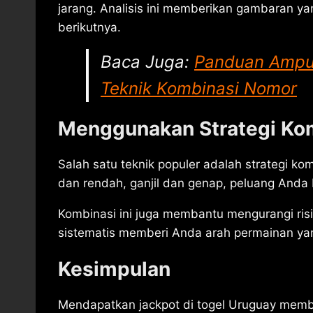
jarang. Analisis ini memberikan gambaran ya
berikutnya.
Baca Juga:
Panduan Ampu
Teknik Kombinasi Nomor
Menggunakan Strategi Ko
Salah satu teknik populer adalah strategi 
dan rendah, ganjil dan genap, peluang Anda 
Kombinasi ini juga membantu mengurangi ris
sistematis memberi Anda arah permainan yang
Kesimpulan
Mendapatkan jackpot di togel Uruguay membut