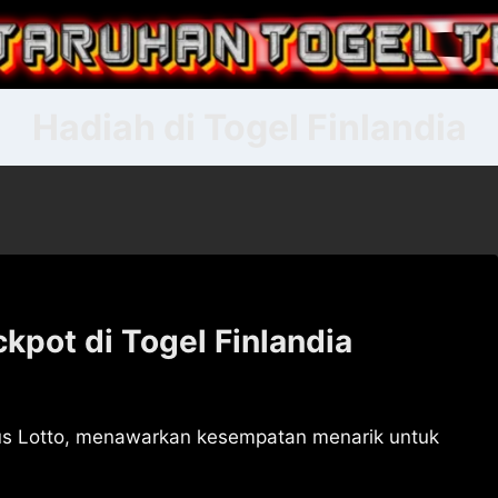
Hadiah di Togel Finlandia
pot di Togel Finlandia
us Lotto, menawarkan kesempatan menarik untuk