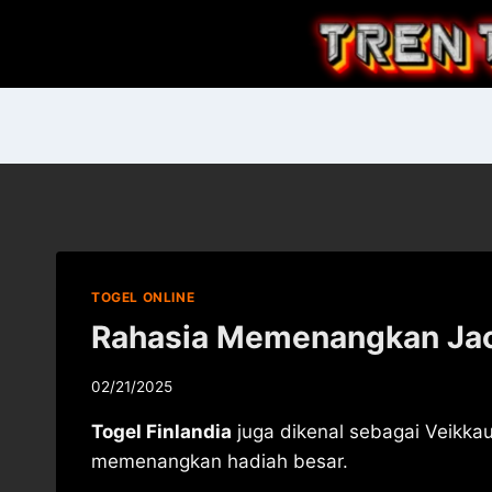
Skip
to
content
TOGEL ONLINE
Rahasia Memenangkan Jack
02/21/2025
Togel Finlandia
juga dikenal sebagai Veikka
memenangkan hadiah besar.