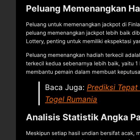
Peluang Memenangkan Hadi
Peluang untuk memenangkan jackpot di Finla
peluang memenangkan jackpot lebih baik diba
Lottery, penting untuk memiliki ekspektasi yan
Peluang memenangkan hadiah terkecil adalah
terkecil kedua sebenarnya lebih baik, yaitu 
membantu pemain dalam membuat keputusan 
Baca Juga:
Prediksi Tepa
Togel Rumania
Analisis Statistik Angka P
Meskipun setiap hasil undian bersifat acak, 