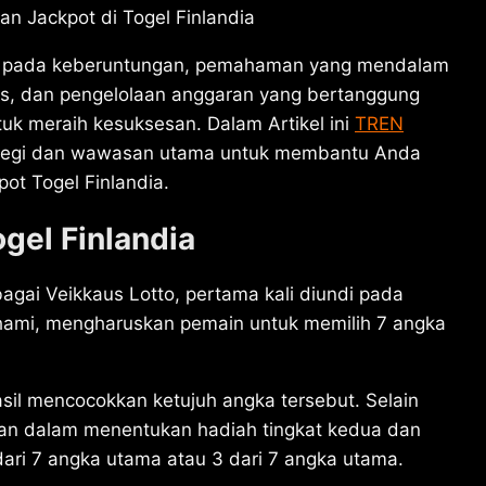
g pada keberuntungan, pemahaman yang mendalam
as, dan pengelolaan anggaran yang bertanggung
k meraih kesuksesan. Dalam Artikel ini
TREN
tegi dan wawasan utama untuk membantu Anda
t Togel Finlandia.
el Finlandia
bagai Veikkaus Lotto, pertama kali diundi pada
pahami, mengharuskan pemain untuk memilih 7 angka
sil mencocokkan ketujuh angka tersebut. Selain
eran dalam menentukan hadiah tingkat kedua dan
ri 7 angka utama atau 3 dari 7 angka utama.