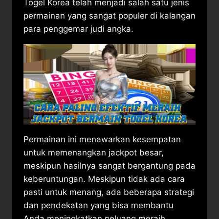
Togel Korea telah menjadi salah satu jenis
permainan yang sangat populer di kalangan
para penggemar judi angka.
Permainan ini menawarkan kesempatan
untuk memenangkan jackpot besar,
meskipun hasilnya sangat bergantung pada
keberuntungan. Meskipun tidak ada cara
pasti untuk menang, ada beberapa strategi
dan pendekatan yang bisa membantu
Anda meningkatkan peluang meraih