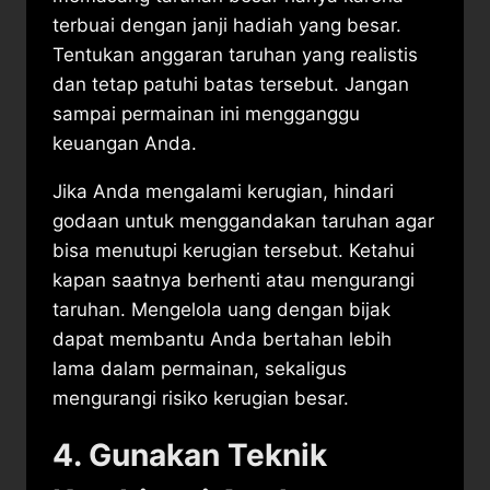
terbuai dengan janji hadiah yang besar.
Tentukan anggaran taruhan yang realistis
dan tetap patuhi batas tersebut. Jangan
sampai permainan ini mengganggu
keuangan Anda.
Jika Anda mengalami kerugian, hindari
godaan untuk menggandakan taruhan agar
bisa menutupi kerugian tersebut. Ketahui
kapan saatnya berhenti atau mengurangi
taruhan. Mengelola uang dengan bijak
dapat membantu Anda bertahan lebih
lama dalam permainan, sekaligus
mengurangi risiko kerugian besar.
4.
Gunakan Teknik