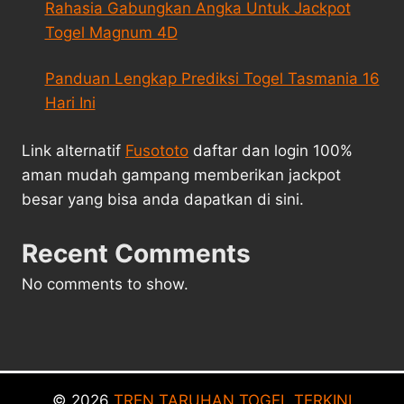
Rahasia Gabungkan Angka Untuk Jackpot
Togel Magnum 4D
Panduan Lengkap Prediksi Togel Tasmania 16
Hari Ini
Link alternatif
Fusototo
daftar dan login 100%
aman mudah gampang memberikan jackpot
besar yang bisa anda dapatkan di sini.
Recent Comments
No comments to show.
© 2026
TREN TARUHAN TOGEL TERKINI