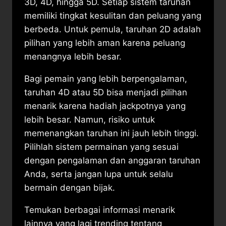
3D, 4D, hingga 5D. Setiap sistem taruhan
memiliki tingkat kesulitan dan peluang yang
berbeda. Untuk pemula, taruhan 2D adalah
pilihan yang lebih aman karena peluang
menangnya lebih besar.
Bagi pemain yang lebih berpengalaman,
taruhan 4D atau 5D bisa menjadi pilihan
menarik karena hadiah jackpotnya yang
lebih besar. Namun, risiko untuk
memenangkan taruhan ini jauh lebih tinggi.
Pilihlah sistem permainan yang sesuai
dengan pengalaman dan anggaran taruhan
Anda, serta jangan lupa untuk selalu
bermain dengan bijak.
Temukan berbagai informasi menarik
lainnya yang lagi trending tentang