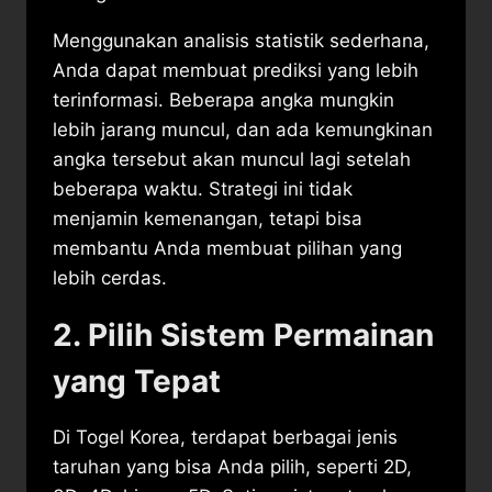
Menggunakan analisis statistik sederhana,
Anda dapat membuat prediksi yang lebih
terinformasi. Beberapa angka mungkin
lebih jarang muncul, dan ada kemungkinan
angka tersebut akan muncul lagi setelah
beberapa waktu. Strategi ini tidak
menjamin kemenangan, tetapi bisa
membantu Anda membuat pilihan yang
lebih cerdas.
2.
Pilih Sistem Permainan
yang Tepat
Di Togel Korea, terdapat berbagai jenis
taruhan yang bisa Anda pilih, seperti 2D,