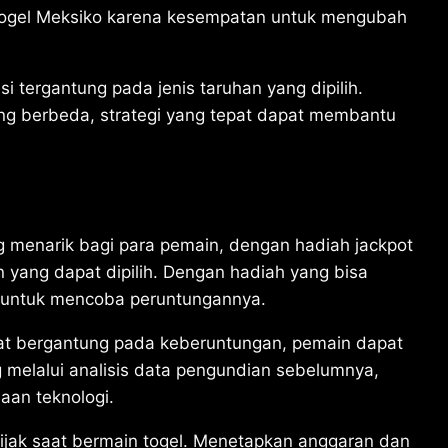
 togel Meksiko karena kesempatan untuk mengubah
 tergantung pada jenis taruhan yang dipilih.
ang berbeda, strategi yang tepat dapat membantu
menarik bagi para pemain, dengan hadiah jackpot
 yang dapat dipilih. Dengan hadiah yang bisa
k untuk mencoba peruntungannya.
at bergantung pada keberuntungan, pemain dapat
melalui analisis data pengundian sebelumnya,
aan teknologi.
ijak saat bermain togel. Menetapkan anggaran dan