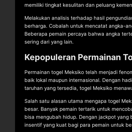
memiliki tingkat kesulitan dan peluang kem
Melakukan analisis terhadap hasil pengund
berharga. Cobalah untuk mencatat angka-ang
Beberapa pemain percaya bahwa angka terte
sering dari yang lain.
Kepopuleran Permainan T
Permainan togel Meksiko telah menjadi fenom
baik lokal maupun internasional. Dengan had
taruhan yang tersedia, togel Meksiko mena
Salah satu alasan utama mengapa togel Meks
besar. Banyak pemain tertarik untuk menco
bisa mengubah hidup. Dengan jackpot yang b
insentif yang kuat bagi para pemain untuk ber