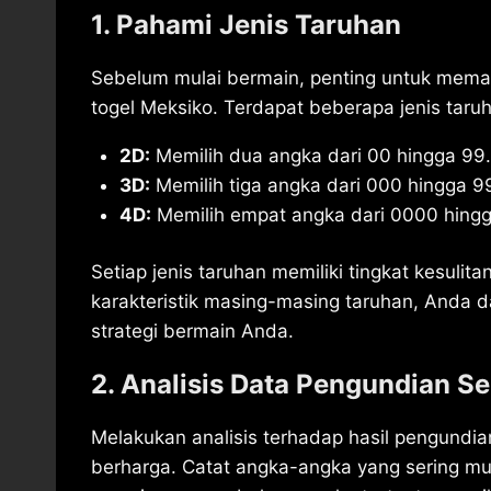
1. Pahami Jenis Taruhan
Sebelum mulai bermain, penting untuk memah
togel Meksiko. Terdapat beberapa jenis taruh
2D:
Memilih dua angka dari 00 hingga 99.
3D:
Memilih tiga angka dari 000 hingga 9
4D:
Memilih empat angka dari 0000 hing
Setiap jenis taruhan memiliki tingkat kesu
karakteristik masing-masing taruhan, Anda d
strategi bermain Anda.
2. Analisis Data Pengundian 
Melakukan analisis terhadap hasil pengun
berharga. Catat angka-angka yang sering mun