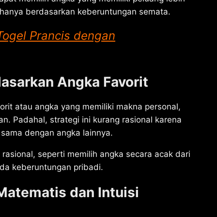
n hanya berdasarkan keberuntungan semata.
Togel Prancis dengan
asarkan Angka Favorit
rit atau angka yang memiliki makna personal,
n. Padahal, strategi ini kurang rasional karena
 sama dengan angka lainnya.
rasional, seperti memilih angka secara acak dari
ada keberuntungan pribadi.
atematis dan Intuisi