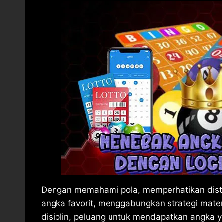
Dengan memahami pola, memperhatikan distr
angka favorit, menggabungkan strategi matem
disiplin, peluang untuk mendapatkan angka y