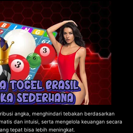
ibusi angka, menghindari tebakan berdasarkan
atis dan intuisi, serta mengelola keuangan secara
ang tepat bisa lebih meningkat.