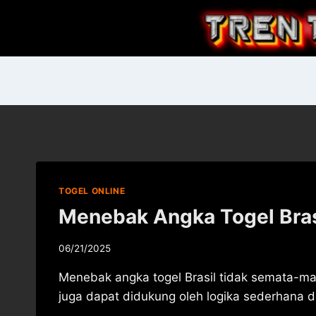
Skip
to
content
TOGEL ONLINE
Menebak Angka Togel Bras
06/21/2025
Menebak angka togel Brasil tidak semata-m
juga dapat didukung oleh logika sederhana da