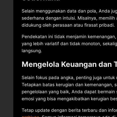
Selain menggunakan data dan pola, Anda ju
sederhana dengan intuisi. Misalnya, memilih
didukung oleh perasaan atau firasat pribadi.
Pendekatan ini tidak menjamin kemenangan,
yang lebih variatif dan tidak monoton, seka
langsung.
Mengelola Keuangan dan T
Selain fokus pada angka, penting juga untuk
Tetapkan batas kerugian dan kemenangan, se
pengelolaan yang baik, Anda dapat bermain s
emosi yang bisa mengakibatkan kerugian bes
Tetap update dengan berita terbaru dan info