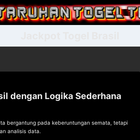
Jackpot Togel Brasil
il dengan Logika Sederhana
ata bergantung pada keberuntungan semata, tetapi
n analisis data.