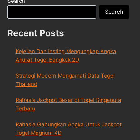
Search
Search
Recent Posts
Kejelian Dan Insting Mengungkap Angka
Akurat Togel Bangkok 2D
Strategi Modern Mengamati Data Togel
Thailand
Rahasia Jackpot Besar di Togel Singapura
Terbaru
Rahasia Gabungkan Angka Untuk Jackpot
Togel Magnum 4D