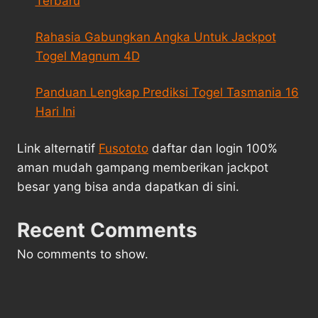
Terbaru
Rahasia Gabungkan Angka Untuk Jackpot
Togel Magnum 4D
Panduan Lengkap Prediksi Togel Tasmania 16
Hari Ini
Link alternatif
Fusototo
daftar dan login 100%
aman mudah gampang memberikan jackpot
besar yang bisa anda dapatkan di sini.
Recent Comments
No comments to show.