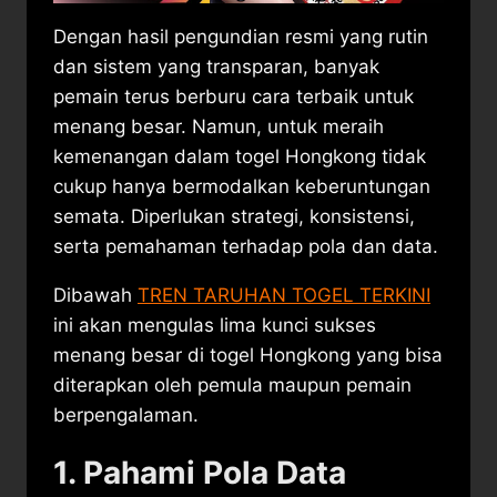
Dengan hasil pengundian resmi yang rutin
dan sistem yang transparan, banyak
pemain terus berburu cara terbaik untuk
menang besar. Namun, untuk meraih
kemenangan dalam togel Hongkong tidak
cukup hanya bermodalkan keberuntungan
semata. Diperlukan strategi, konsistensi,
serta pemahaman terhadap pola dan data.
Dibawah
TREN TARUHAN TOGEL TERKINI
ini akan mengulas lima kunci sukses
menang besar di togel Hongkong yang bisa
diterapkan oleh pemula maupun pemain
berpengalaman.
1.
Pahami Pola Data