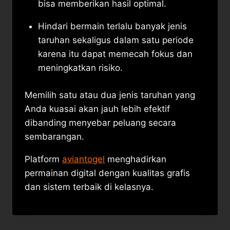
bisa memberikan hasil optimal.
Hindari bermain terlalu banyak jenis
taruhan sekaligus dalam satu periode
karena itu dapat memecah fokus dan
meningkatkan risiko.
Memilih satu atau dua jenis taruhan yang
Anda kuasai akan jauh lebih efektif
dibanding menyebar peluang secara
sembarangan.
Platform
aviantogel
menghadirkan
permainan digital dengan kualitas grafis
dan sistem terbaik di kelasnya.