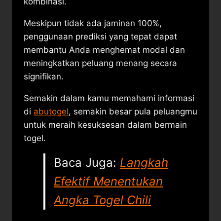
kombinasi.
Meskipun tidak ada jaminan 100%,
penggunaan prediksi yang tepat dapat
membantu Anda menghemat modal dan
meningkatkan peluang menang secara
signifikan.
Semakin dalam kamu memahami informasi
di
abutogel
, semakin besar pula peluangmu
untuk meraih kesuksesan dalam bermain
togel.
Baca Juga:
Langkah
Efektif Menentukan
Angka Togel Chili