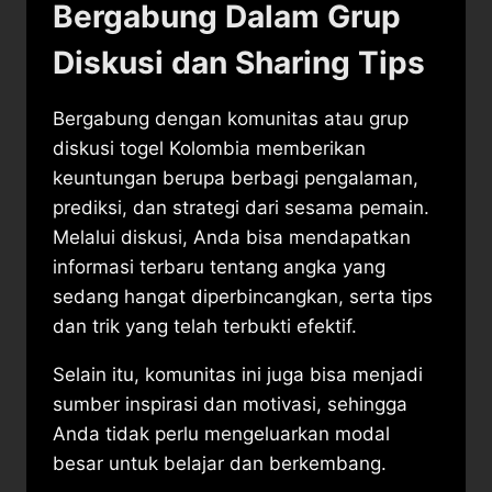
Bergabung Dalam Grup
Diskusi dan Sharing Tips
Bergabung dengan komunitas atau grup
diskusi togel Kolombia memberikan
keuntungan berupa berbagi pengalaman,
prediksi, dan strategi dari sesama pemain.
Melalui diskusi, Anda bisa mendapatkan
informasi terbaru tentang angka yang
sedang hangat diperbincangkan, serta tips
dan trik yang telah terbukti efektif.
Selain itu, komunitas ini juga bisa menjadi
sumber inspirasi dan motivasi, sehingga
Anda tidak perlu mengeluarkan modal
besar untuk belajar dan berkembang.