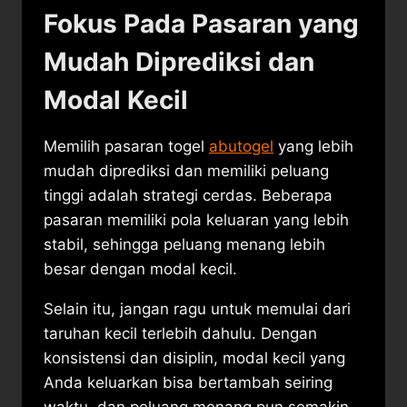
Fokus Pada Pasaran yang
Mudah Diprediksi dan
Modal Kecil
Memilih pasaran togel
abutogel
yang lebih
mudah diprediksi dan memiliki peluang
tinggi adalah strategi cerdas. Beberapa
pasaran memiliki pola keluaran yang lebih
stabil, sehingga peluang menang lebih
besar dengan modal kecil.
Selain itu, jangan ragu untuk memulai dari
taruhan kecil terlebih dahulu. Dengan
konsistensi dan disiplin, modal kecil yang
Anda keluarkan bisa bertambah seiring