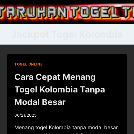
Skip
to
content
Jackpot Togel Kolombia
TOGEL ONLINE
Cara Cepat Menang
Togel Kolombia Tanpa
Modal Besar
06/21/2025
Menang togel Kolombia tanpa modal besar