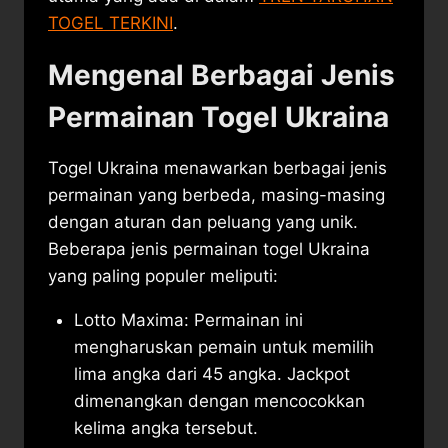
TOGEL TERKINI
.
Mengenal Berbagai Jenis
Permainan Togel Ukraina
Togel Ukraina menawarkan berbagai jenis
permainan yang berbeda, masing-masing
dengan aturan dan peluang yang unik.
Beberapa jenis permainan togel Ukraina
yang paling populer meliputi:
Lotto Maxima: Permainan ini
mengharuskan pemain untuk memilih
lima angka dari 45 angka. Jackpot
dimenangkan dengan mencocokkan
kelima angka tersebut.