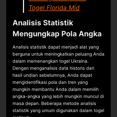
Togel Florida Mid
Analisis Statistik
Mengungkap Pola Angka
Analisis statistik dapat menjadi alat yang
berguna untuk meningkatkan peluang Anda
dalam memenangkan togel Ukraina.
Dengan menganalisis data historis dari
hasil undian sebelumnya, Anda dapat
mengidentifikasi pola dan tren yang
mungkin membantu Anda dalam memilih
angka-angka yang lebih mungkin muncul di
masa depan. Beberapa metode analisis
statistik yang umum digunakan dalam togel