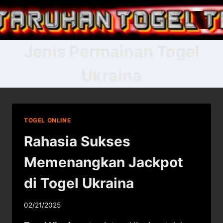
Skip
to
content
Jenis Permainan Togel
Ukraina
TOGEL ONLINE
Rahasia Sukses
Memenangkan Jackpot
di Togel Ukraina
02/21/2025