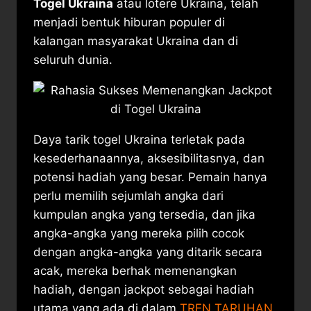
Togel Ukraina
atau lotere Ukraina, telah
menjadi bentuk hiburan populer di
kalangan masyarakat Ukraina dan di
seluruh dunia.
Daya tarik togel Ukraina terletak pada
kesederhanaannya, aksesibilitasnya, dan
potensi hadiah yang besar. Pemain hanya
perlu memilih sejumlah angka dari
kumpulan angka yang tersedia, dan jika
angka-angka yang mereka pilih cocok
dengan angka-angka yang ditarik secara
acak, mereka berhak memenangkan
hadiah, dengan jackpot sebagai hadiah
utama yang ada di dalam
TREN TARUHAN