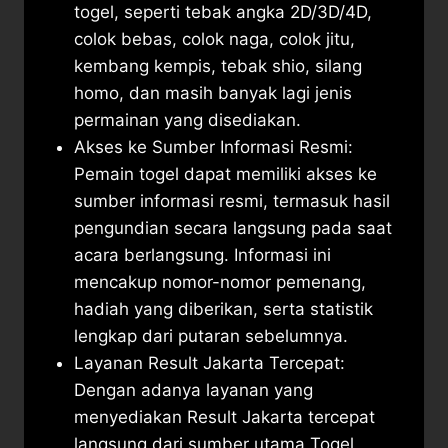
togel, seperti tebak angka 2D/3D/4D,
colok bebas, colok naga, colok jitu,
kembang kempis, tebak shio, silang
homo, dan masih banyak lagi jenis
permainan yang disediakan.
Akses ke Sumber Informasi Resmi:
Pemain togel dapat memiliki akses ke
sumber informasi resmi, termasuk hasil
pengundian secara langsung pada saat
acara berlangsung. Informasi ini
mencakup nomor-nomor pemenang,
hadiah yang diberikan, serta statistik
lengkap dari putaran sebelumnya.
Layanan Result Jakarta Tercepat:
Dengan adanya layanan yang
menyediakan Result Jakarta tercepat
langsung dari sumber utama Togel