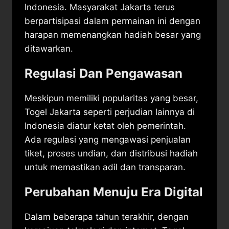
Indonesia. Masyarakat Jakarta terus
berpartisipasi dalam permainan ini dengan
harapan memenangkan hadiah besar yang
ditawarkan.
Regulasi Dan Pengawasan
Meskipun memiliki popularitas yang besar,
Togel Jakarta seperti perjudian lainnya di
Indonesia diatur ketat oleh pemerintah.
Ada regulasi yang mengawasi penjualan
tiket, proses undian, dan distribusi hadiah
untuk memastikan adil dan transparan.
Perubahan Menuju Era Digital
Dalam beberapa tahun terakhir, dengan