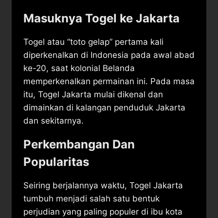
Masuknya Togel ke Jakarta
Togel atau “toto gelap” pertama kali
diperkenalkan di Indonesia pada awal abad
ke-20, saat kolonial Belanda
memperkenalkan permainan ini. Pada masa
itu, Togel Jakarta mulai dikenal dan
dimainkan di kalangan penduduk Jakarta
dan sekitarnya.
Perkembangan Dan
Popularitas
Seiring berjalannya waktu, Togel Jakarta
tumbuh menjadi salah satu bentuk
perjudian yang paling populer di ibu kota