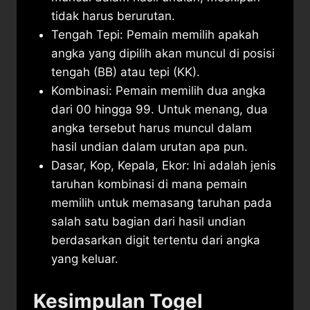
tidak harus berurutan.
Tengah Tepi: Pemain memilih apakah
angka yang dipilih akan muncul di posisi
tengah (BB) atau tepi (KK).
Kombinasi: Pemain memilih dua angka
dari 00 hingga 99. Untuk menang, dua
angka tersebut harus muncul dalam
hasil undian dalam urutan apa pun.
Dasar, Kop, Kepala, Ekor: Ini adalah jenis
taruhan kombinasi di mana pemain
memilih untuk memasang taruhan pada
salah satu bagian dari hasil undian
berdasarkan digit tertentu dari angka
yang keluar.
Kesimpulan Togel