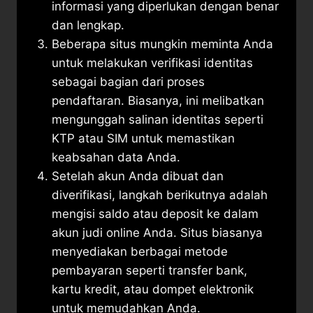
informasi yang diperlukan dengan benar
dan lengkap.
Beberapa situs mungkin meminta Anda
untuk melakukan verifikasi identitas
sebagai bagian dari proses
pendaftaran. Biasanya, ini melibatkan
mengunggah salinan identitas seperti
KTP atau SIM untuk memastikan
keabsahan data Anda.
Setelah akun Anda dibuat dan
diverifikasi, langkah berikutnya adalah
mengisi saldo atau deposit ke dalam
akun judi online Anda. Situs biasanya
menyediakan berbagai metode
pembayaran seperti transfer bank,
kartu kredit, atau dompet elektronik
untuk memudahkan Anda.