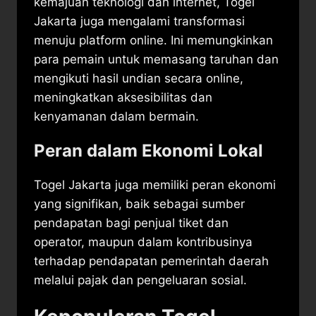
kemajuan teknologi dan internet, Togel
Jakarta juga mengalami transformasi
menuju platform online. Ini memungkinkan
para pemain untuk memasang taruhan dan
mengikuti hasil undian secara online,
meningkatkan aksesibilitas dan
kenyamanan dalam bermain.
Peran dalam Ekonomi Lokal
Togel Jakarta juga memiliki peran ekonomi
yang signifikan, baik sebagai sumber
pendapatan bagi penjual tiket dan
operator, maupun dalam kontribusinya
terhadap pendapatan pemerintah daerah
melalui pajak dan pengeluaran sosial.