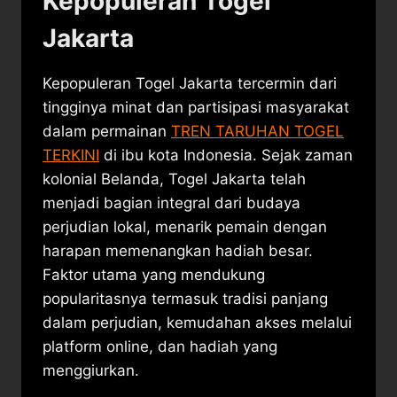
Kepopuleran Togel
Jakarta
Kepopuleran Togel Jakarta tercermin dari
tingginya minat dan partisipasi masyarakat
dalam permainan
TREN TARUHAN TOGEL
TERKINI
di ibu kota Indonesia. Sejak zaman
kolonial Belanda, Togel Jakarta telah
menjadi bagian integral dari budaya
perjudian lokal, menarik pemain dengan
harapan memenangkan hadiah besar.
Faktor utama yang mendukung
popularitasnya termasuk tradisi panjang
dalam perjudian, kemudahan akses melalui
platform online, dan hadiah yang
menggiurkan.