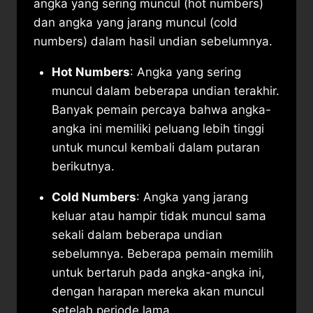
angka yang sering muncul (hot numbers)
dan angka yang jarang muncul (cold
numbers) dalam hasil undian sebelumnya.
Hot Numbers
: Angka yang sering
muncul dalam beberapa undian terakhir.
Banyak pemain percaya bahwa angka-
angka ini memiliki peluang lebih tinggi
untuk muncul kembali dalam putaran
berikutnya.
Cold Numbers
: Angka yang jarang
keluar atau hampir tidak muncul sama
sekali dalam beberapa undian
sebelumnya. Beberapa pemain memilih
untuk bertaruh pada angka-angka ini,
dengan harapan mereka akan muncul
setelah periode lama