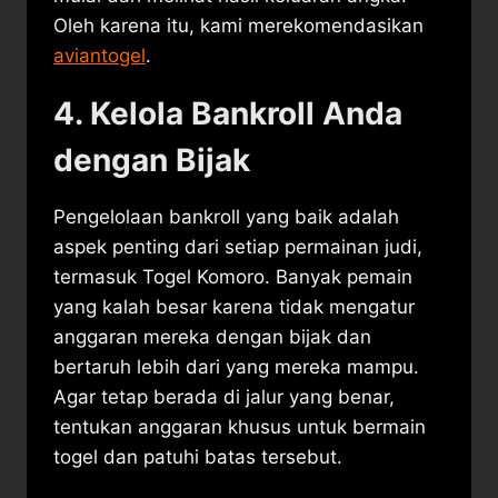
Oleh karena itu, kami merekomendasikan
aviantogel
.
4.
Kelola Bankroll Anda
dengan Bijak
Pengelolaan bankroll yang baik adalah
aspek penting dari setiap permainan judi,
termasuk Togel Komoro. Banyak pemain
yang kalah besar karena tidak mengatur
anggaran mereka dengan bijak dan
bertaruh lebih dari yang mereka mampu.
Agar tetap berada di jalur yang benar,
tentukan anggaran khusus untuk bermain
togel dan patuhi batas tersebut.