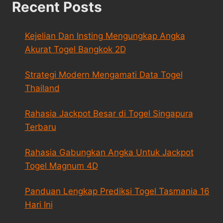
Recent Posts
Kejelian Dan Insting Mengungkap Angka
Akurat Togel Bangkok 2D
Strategi Modern Mengamati Data Togel
Thailand
Rahasia Jackpot Besar di Togel Singapura
Terbaru
Rahasia Gabungkan Angka Untuk Jackpot
Togel Magnum 4D
Panduan Lengkap Prediksi Togel Tasmania 16
Hari Ini