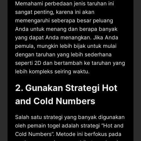
Memahami perbedaan jenis taruhan ini
sangat penting, karena ini akan
memengaruhi seberapa besar peluang
Anda untuk menang dan berapa banyak
yang dapat Anda menangkan. Jika Anda
pemula, mungkin lebih bijak untuk mulai
dengan taruhan yang lebih sederhana
seperti 2D dan bertambah ke taruhan yang
lebih kompleks seiring waktu.
2.
Gunakan Strategi Hot
and Cold Numbers
Salah satu strategi yang banyak digunakan
oleh pemain togel adalah strategi “Hot and
Cold Numbers”. Metode ini berfokus pada