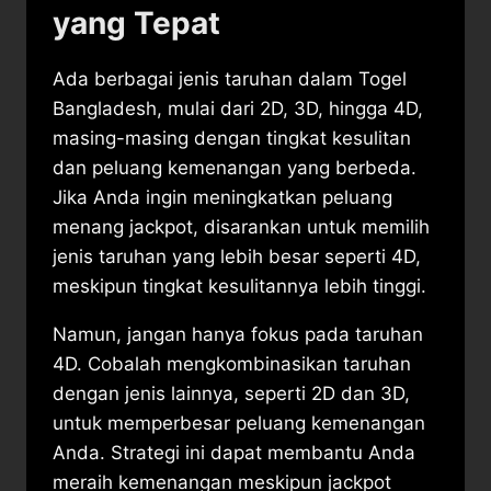
yang Tepat
Ada berbagai jenis taruhan dalam Togel
Bangladesh, mulai dari 2D, 3D, hingga 4D,
masing-masing dengan tingkat kesulitan
dan peluang kemenangan yang berbeda.
Jika Anda ingin meningkatkan peluang
menang jackpot, disarankan untuk memilih
jenis taruhan yang lebih besar seperti 4D,
meskipun tingkat kesulitannya lebih tinggi.
Namun, jangan hanya fokus pada taruhan
4D. Cobalah mengkombinasikan taruhan
dengan jenis lainnya, seperti 2D dan 3D,
untuk memperbesar peluang kemenangan
Anda. Strategi ini dapat membantu Anda
meraih kemenangan meskipun jackpot