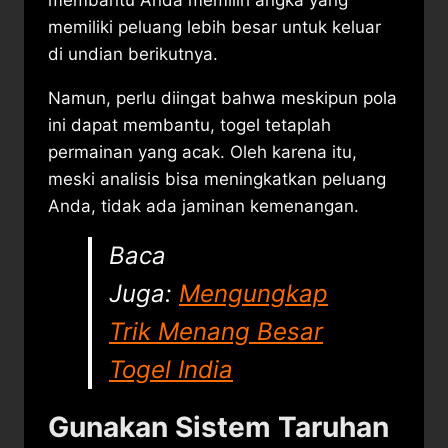
membantu Anda memilih angka yang
memiliki peluang lebih besar untuk keluar
di undian berikutnya.
Namun, perlu diingat bahwa meskipun pola
ini dapat membantu, togel tetaplah
permainan yang acak. Oleh karena itu,
meski analisis bisa meningkatkan peluang
Anda, tidak ada jaminan kemenangan.
Baca
Juga:
Mengungkap
Trik Menang Besar
Togel India
Gunakan Sistem Taruhan