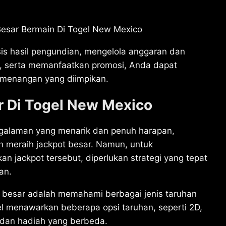
is hasil pengundian, mengelola anggaran dan
, serta memanfaatkan promosi, Anda dapat
emenangan yang diimpikan.
 Di Togel New Mexico
galaman yang menarik dan penuh harapan,
 meraih jackpot besar. Namun, untuk
jackpot tersebut, diperlukan strategi yang tepat
an.
besar adalah memahami berbagai jenis taruhan
l menawarkan beberapa opsi taruhan, seperti 2D,
dan hadiah yang berbeda.