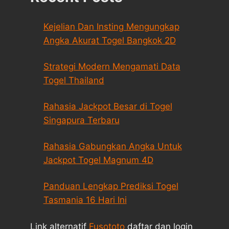
Kejelian Dan Insting Mengungkap
Angka Akurat Togel Bangkok 2D
Strategi Modern Mengamati Data
Togel Thailand
Rahasia Jackpot Besar di Togel
Singapura Terbaru
Rahasia Gabungkan Angka Untuk
Jackpot Togel Magnum 4D
Panduan Lengkap Prediksi Togel
Tasmania 16 Hari Ini
Link alternatif
Fusototo
daftar dan login