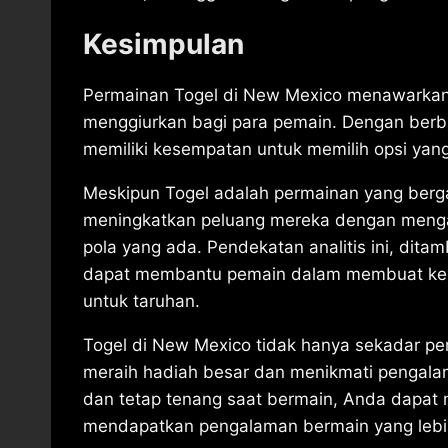
Kesimpulan
Permainan Togel di New Mexico menawarkan
menggiurkan bagi para pemain. Dengan berbag
memiliki kesempatan untuk memilih opsi yang
Meskipun Togel adalah permainan yang berg
meningkatkan peluang mereka dengan menga
pola yang ada. Pendekatan analitis ini, di
dapat membantu pemain dalam membuat keput
untuk taruhan.
Togel di New Mexico tidak hanya sekadar pe
meraih hadiah besar dan menikmati pengalam
dan tetap tenang saat bermain, Anda dapat
mendapatkan pengalaman bermain yang leb