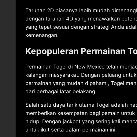
Taruhan 2D biasanya lebih mudah dimenangka
dengan taruhan 4D yang menawarkan potensi j
yang tepat sesuai dengan strategi Anda ada
kemenangan.
Kepopuleran Permainan T
Permainan Togel di New Mexico telah menjadi
kalangan masyarakat. Dengan peluang unt
permainan yang mudah dipahami, Togel men
dari berbagai latar belakang.
Salah satu daya tarik utama Togel adalah ha
memberikan kesempatan bagi pemain untuk
hidup. Dengan jackpot yang sering kali menca
untuk ikut serta dalam permainan ini.