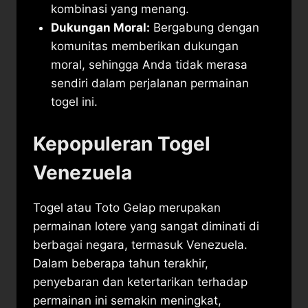
kombinasi yang menang.
Dukungan Moral:
Bergabung dengan
komunitas memberikan dukungan
moral, sehingga Anda tidak merasa
sendiri dalam perjalanan permainan
togel ini.
Kepopuleran Togel
Venezuela
Togel atau Toto Gelap merupakan
permainan lotere yang sangat diminati di
berbagai negara, termasuk Venezuela.
Dalam beberapa tahun terakhir,
penyebaran dan ketertarikan terhadap
permainan ini semakin meningkat,