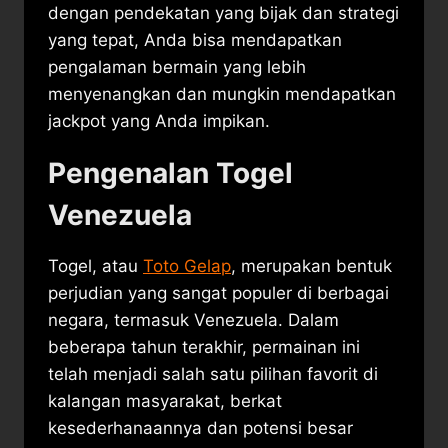
dengan pendekatan yang bijak dan strategi
yang tepat, Anda bisa mendapatkan
pengalaman bermain yang lebih
menyenangkan dan mungkin mendapatkan
jackpot yang Anda impikan.
Pengenalan Togel
Venezuela
Togel, atau
Toto Gelap
, merupakan bentuk
perjudian yang sangat populer di berbagai
negara, termasuk Venezuela. Dalam
beberapa tahun terakhir, permainan ini
telah menjadi salah satu pilihan favorit di
kalangan masyarakat, berkat
kesederhanaannya dan potensi besar