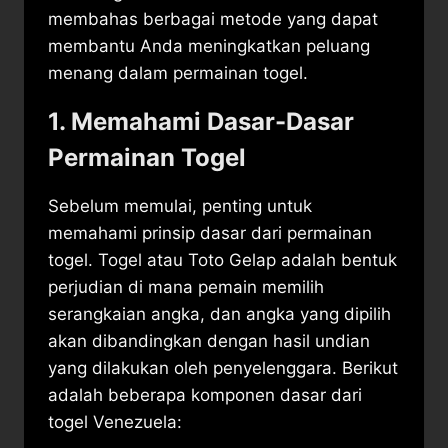
membahas berbagai metode yang dapat
membantu Anda meningkatkan peluang
menang dalam permainan togel.
1. Memahami Dasar-Dasar
Permainan Togel
Sebelum memulai, penting untuk
memahami prinsip dasar dari permainan
togel. Togel atau Toto Gelap adalah bentuk
perjudian di mana pemain memilih
serangkaian angka, dan angka yang dipilih
akan dibandingkan dengan hasil undian
yang dilakukan oleh penyelenggara. Berikut
adalah beberapa komponen dasar dari
togel Venezuela: