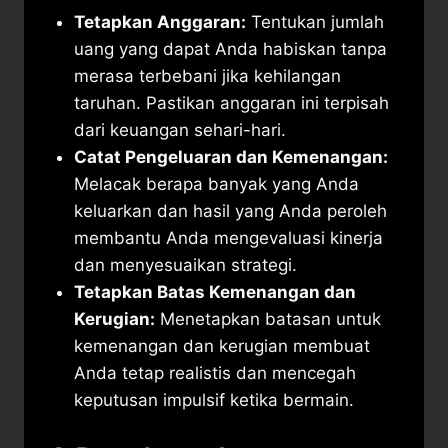
Tetapkan Anggaran:
Tentukan jumlah
uang yang dapat Anda habiskan tanpa
merasa terbebani jika kehilangan
taruhan. Pastikan anggaran ini terpisah
dari keuangan sehari-hari.
Catat Pengeluaran dan Kemenangan:
Melacak berapa banyak yang Anda
keluarkan dan hasil yang Anda peroleh
membantu Anda mengevaluasi kinerja
dan menyesuaikan strategi.
Tetapkan Batas Kemenangan dan
Kerugian:
Menetapkan batasan untuk
kemenangan dan kerugian membuat
Anda tetap realistis dan mencegah
keputusan impulsif ketika bermain.