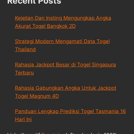
Recent Posts
Kejelian Dan Insting Mengungkap Angka
Akurat Togel Bangkok 2D
Strategi Modern Mengamati Data Togel
Thailand
Rahasia Jackpot Besar di Togel Singapura
Terbaru
Rahasia Gabungkan Angka Untuk Jackpot
Togel Magnum 4D
Panduan Lengkap Prediksi Togel Tasmania 16
Hari Ini