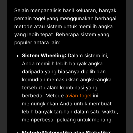
Selain menganalisis hasil keluaran, banyak
pemain togel yang menggunakan berbagai
metode atau sistem untuk memilih angka
yang lebih tepat. Beberapa sistem yang
populer antara lain:
Sistem Wheeling
: Dalam sistem ini,
Anda memilih lebih banyak angka
daripada yang biasanya dipilih dan
kemudian memasukkan angka-angka
tersebut dalam kombinasi yang
berbeda. Metode
avian togel
ini
memungkinkan Anda untuk membuat
lebih banyak taruhan dalam satu waktu,
memperbesar peluang untuk menang.
Metode Matematika atau Statistika
: