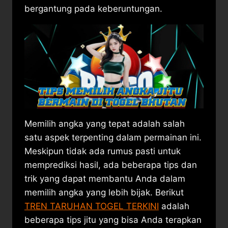
bergantung pada keberuntungan.
Memilih angka yang tepat adalah salah
satu aspek terpenting dalam permainan ini.
Meskipun tidak ada rumus pasti untuk
memprediksi hasil, ada beberapa tips dan
trik yang dapat membantu Anda dalam
memilih angka yang lebih bijak. Berikut
TREN TARUHAN TOGEL TERKINI
adalah
beberapa tips jitu yang bisa Anda terapkan