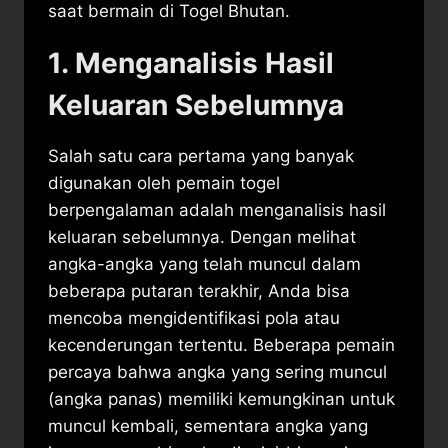
saat bermain di Togel Bhutan.
1. Menganalisis Hasil
Keluaran Sebelumnya
Salah satu cara pertama yang banyak
digunakan oleh pemain togel
berpengalaman adalah menganalisis hasil
keluaran sebelumnya. Dengan melihat
angka-angka yang telah muncul dalam
beberapa putaran terakhir, Anda bisa
mencoba mengidentifikasi pola atau
kecenderungan tertentu. Beberapa pemain
percaya bahwa angka yang sering muncul
(angka panas) memiliki kemungkinan untuk
muncul kembali, sementara angka yang