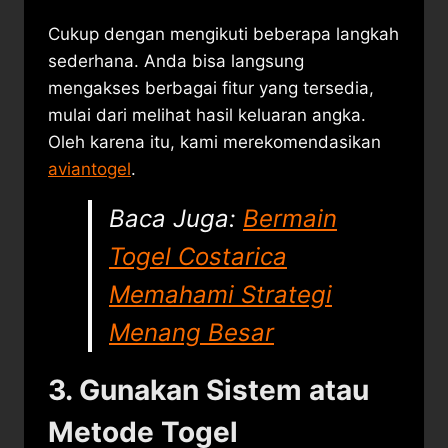
Cukup dengan mengikuti beberapa langkah
sederhana. Anda bisa langsung
mengakses berbagai fitur yang tersedia,
mulai dari melihat hasil keluaran angka.
Oleh karena itu, kami merekomendasikan
aviantogel
.
Baca Juga:
Bermain
Togel Costarica
Memahami Strategi
Menang Besar
3. Gunakan Sistem atau
Metode Togel