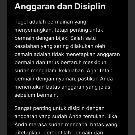
Anggaran dan Disiplin
Togel adalah permainan yang
menyenangkan, tetapi penting untuk
bermain dengan bijak. Salah satu
kesalahan yang sering dilakukan oleh
pemain adalah tidak menetapkan anggaran
bermain dan terus bertaruh meskipun
sudah mengalami kekalahan. Agar tetap
bermain dengan nyaman, pastikan Anda
menentukan batas anggaran yang jelas
sebelum bermain.
Sangat penting untuk disiplin dengan
anggaran yang sudah Anda tentukan. Jika
Anda merasa sudah mencapai batas yang
ditetapkan, berhentilah bermain dan