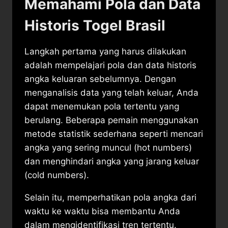
Memahami Pola dan Data
Historis Togel Brasil
Langkah pertama yang harus dilakukan
adalah mempelajari pola dan data historis
angka keluaran sebelumnya. Dengan
menganalisis data yang telah keluar, Anda
dapat menemukan pola tertentu yang
berulang. Beberapa pemain menggunakan
metode statistik sederhana seperti mencari
angka yang sering muncul (hot numbers)
dan menghindari angka yang jarang keluar
(cold numbers).
Selain itu, memperhatikan pola angka dari
waktu ke waktu bisa membantu Anda
dalam mengidentifikasi tren tertentu.