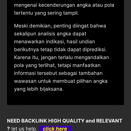
mengenai kecenderungan angka atau pola
tertentu yang sering tampil.
Meski demikian, penting diingat bahwa
sekalipun analisis angka dapat
menawarkan indikasi, hasil undian
berikutnya tetap tidak dapat diprediksi.
Karena itu, jangan terlalu mengandalkan
pola yang terlihat, tetapi manfaatkan
informasi tersebut sebagai tambahan
wawasan untuk membuat pilihan angka
yang lebih bijaksana.
NEED BACKLINK HIGH QUALITY and RELEVANT
?
let us help.
click here