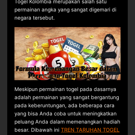
Togel Kolombia merupakan salah satu
permainan angka yang sangat digemari di
negara tersebut.
Meskipun permainan togel pada dasarnya
adalah permainan yang sangat bergantung
pada keberuntungan, ada beberapa cara
yang bisa Anda coba untuk meningkatkan
peluang Anda dalam memenangkan hadiah
besar. Dibawah ini
TREN TARUHAN TOGEL