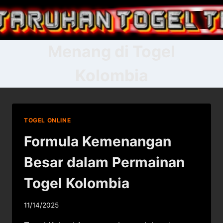
Skip
to
content
Menang di Togel
Kolombia
TOGEL ONLINE
Formula Kemenangan
Besar dalam Permainan
Togel Kolombia
11/14/2025