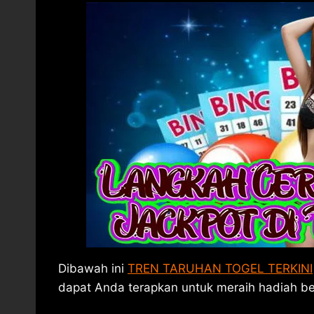
Dibawah ini
TREN TARUHAN TOGEL TERKINI
dapat Anda terapkan untuk meraih hadiah be