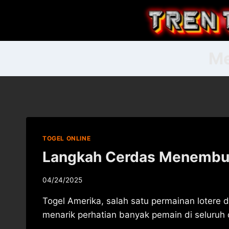
Skip
to
content
Me
TOGEL ONLINE
Langkah Cerdas Menembus
04/24/2025
Togel Amerika, salah satu permainan lotere 
menarik perhatian banyak pemain di seluruh 