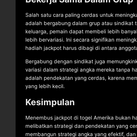
Salah satu cara paling cerdas untuk mening
adalah bergabung dalam grup atau sindikat
keluarga, pemain dapat membeli lebih banya
lebih bervariasi. Ini secara signifikan meni
hadiah jackpot harus dibagi di antara anggot
Bergabung dengan sindikat juga memungkink
variasi dalam strategi angka mereka tanpa h
adalah pendekatan yang cerdas, karena mem
yang lebih kecil.
Kesimpulan
Menembus jackpot di togel Amerika bukan ha
melibatkan strategi dan pendekatan yang c
membangun strategi angka yang efektif, dan