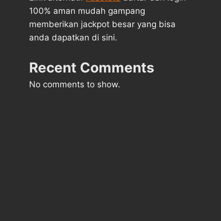
100% aman mudah gampang
memberikan jackpot besar yang bisa
anda dapatkan di sini.
Recent Comments
No comments to show.