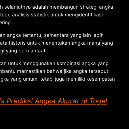
h selanjutnya adalah membangun strategi angka
de analisis statistik untuk mengidentifikasi
ring.
 angka tertentu, sementara yang lain lebih
ta historis untuk menentukan angka mana yang
tegi yang bermanfaat.
gkan untuk menggunakan kombinasi angka yang
mbantu memastikan bahwa jika angka tersebut
ngka yang umum, tetapi juga memiliki kesempatan
is Prediksi Angka Akurat di Togel