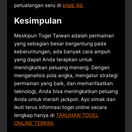
petualangan seru di
kitab 4d
.
Kesimpulan
Meskipun Togel Taiwan adalah permainan
yang sebagian besar bergantung pada
keberuntungan, ada banyak cara ampuh
yang dapat Anda terapkan untuk
meningkatkan peluang menang. Dengan
menganalisis pola angka, mengatur strategi
permainan yang baik, dan memanfaatkan
teknologi, Anda bisa meningkatkan peluang
Anda untuk meraih jackpot. Ayo simak dan
ikuti terus informasi togel online secara
lengkap hanya di
TARUHAN TOGEL
ONLINE TERKINI
.