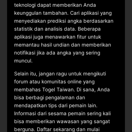
teknologi dapat memberikan Anda
keunggulan tambahan. Cari aplikasi yang
menyediakan prediksi angka berdasarkan
statistik dan analisis data. Beberapa
aplikasi juga menawarkan fitur untuk
memantau hasil undian dan memberikan
notifikasi jika ada angka yang sering
muncul.
Selain itu, jangan ragu untuk mengikuti
forum atau komunitas online yang
membahas Togel Taiwan. Di sana, Anda
bisa berbagi pengalaman dan
mendapatkan tips dari pemain lain.
Informasi dari sesama pemain sering kali
bisa memberikan wawasan yang sangat
berguna. Daftar sekarang dan mulai