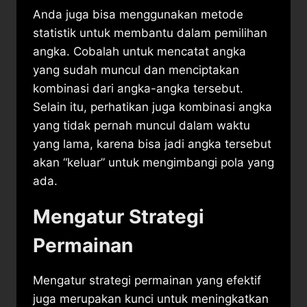
Anda juga bisa menggunakan metode
statistik untuk membantu dalam pemilihan
angka. Cobalah untuk mencatat angka
yang sudah muncul dan menciptakan
kombinasi dari angka-angka tersebut.
Selain itu, perhatikan juga kombinasi angka
yang tidak pernah muncul dalam waktu
yang lama, karena bisa jadi angka tersebut
akan “keluar” untuk mengimbangi pola yang
ada.
Mengatur Strategi
Permainan
Mengatur strategi permainan yang efektif
juga merupakan kunci untuk meningkatkan