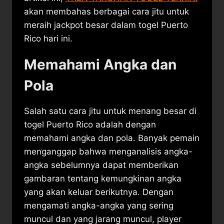
akan membahas berbagai cara jitu untuk
meraih jackpot besar dalam togel Puerto
Rico hari ini.
Memahami Angka dan
Pola
Salah satu cara jitu untuk menang besar di
togel Puerto Rico adalah dengan
memahami angka dan pola. Banyak pemain
menganggap bahwa menganalisis angka-
angka sebelumnya dapat memberikan
gambaran tentang kemungkinan angka
yang akan keluar berikutnya. Dengan
mengamati angka-angka yang sering
muncul dan yang jarang muncul, player