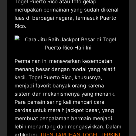
Togel Puerto Rico atau toto gelap
merupakan permainan yang sudah dikenal
luas di berbagai negara, termasuk Puerto
Rico.
Permainan ini menawarkan kesempatan
menang besar dengan modal yang relatif
kecil. Togel Puerto Rico, khususnya,
menjadi favorit banyak orang karena
sistem dan mekanismenya yang menarik.
Para pemain sering kali mencari cara
cerdas untuk meraih jackpot besar, yang
membuat pengalaman bermain menjadi
lebih menantang dan mengasyikkan. Dalam
artikel ini,
TREN TARUHAN TOGEL TERKINI