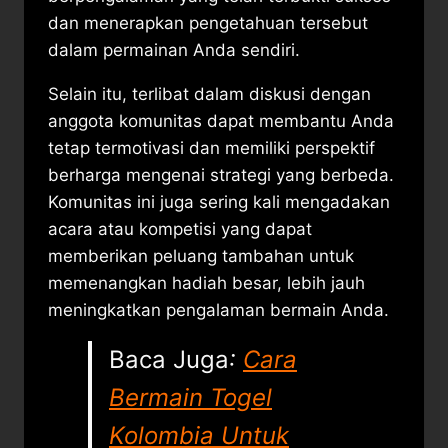
dan menerapkan pengetahuan tersebut
dalam permainan Anda sendiri.
Selain itu, terlibat dalam diskusi dengan
anggota komunitas dapat membantu Anda
tetap termotivasi dan memiliki perspektif
berharga mengenai strategi yang berbeda.
Komunitas ini juga sering kali mengadakan
acara atau kompetisi yang dapat
memberikan peluang tambahan untuk
memenangkan hadiah besar, lebih jauh
meningkatkan pengalaman bermain Anda.
Baca Juga
:
Cara
Bermain Togel
Kolombia Untuk