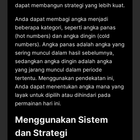
dapat membangun strategi yang lebih kuat.
Anda dapat membagi angka menjadi
beberapa kategori, seperti angka panas
(hot numbers) dan angka dingin (cold
numbers). Angka panas adalah angka yang
sering muncul dalam hasil sebelumnya,
sedangkan angka dingin adalah angka
yang jarang muncul dalam periode
tertentu. Menggunakan pendekatan ini,
Anda dapat menentukan angka mana yang
layak untuk dipilih atau dihindari pada
permainan hari ini.
Menggunakan Sistem
dan Strategi