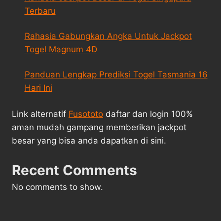
Terbaru
Rahasia Gabungkan Angka Untuk Jackpot
Togel Magnum 4D
Panduan Lengkap Prediksi Togel Tasmania 16
Hari Ini
Link alternatif
Fusototo
daftar dan login 100%
aman mudah gampang memberikan jackpot
besar yang bisa anda dapatkan di sini.
Recent Comments
No comments to show.