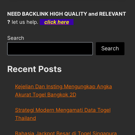
NEED BACKLINK HIGH QUALITY and RELEVANT
?
let us help.
click here
Search
Search
Recent Posts
Kejelian Dan Insting Mengungkap Angka
Akurat Togel Bangkok 2D
Strategi Modern Mengamati Data Togel
Thailand
Rahasia Jackpot Besar di Togel Singapura