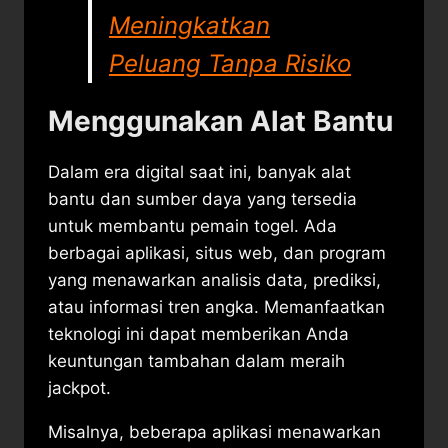
Meningkatkan
Peluang Tanpa Risiko
Menggunakan Alat Bantu
Dalam era digital saat ini, banyak alat
bantu dan sumber daya yang tersedia
untuk membantu pemain togel. Ada
berbagai aplikasi, situs web, dan program
yang menawarkan analisis data, prediksi,
atau informasi tren angka. Memanfaatkan
teknologi ini dapat memberikan Anda
keuntungan tambahan dalam meraih
jackpot.
Misalnya, beberapa aplikasi menawarkan