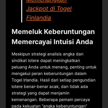
Jackpot di Togel
Finlandia
Memeluk Keberuntungan
Memercayai Intuisi Anda
Meskipun strategi analisis angka dan
sindikat lotere dapat meningkatkan
peluang Anda untuk menang, penting untuk
mengakui peran keberuntungan dalam
Togel Irlandia. Hasil dari setiap pengundian
lotere benar-benar acak, dan tidak ada
strategi yang dapat menjamin
kemenangan. Beberapa pemain percaya
pada kekuatan “angka keberuntungan”