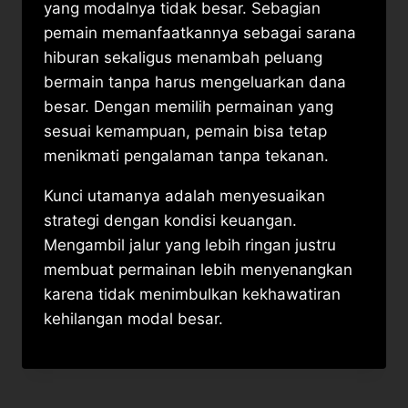
yang modalnya tidak besar. Sebagian
pemain memanfaatkannya sebagai sarana
hiburan sekaligus menambah peluang
bermain tanpa harus mengeluarkan dana
besar. Dengan memilih permainan yang
sesuai kemampuan, pemain bisa tetap
menikmati pengalaman tanpa tekanan.
Kunci utamanya adalah menyesuaikan
strategi dengan kondisi keuangan.
Mengambil jalur yang lebih ringan justru
membuat permainan lebih menyenangkan
karena tidak menimbulkan kekhawatiran
kehilangan modal besar.