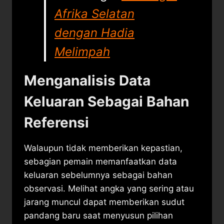
Afrika Selatan
dengan Hadia
Melimpah
Menganalisis Data
Keluaran Sebagai Bahan
Referensi
Walaupun tidak memberikan kepastian,
sebagian pemain memanfaatkan data
keluaran sebelumnya sebagai bahan
observasi. Melihat angka yang sering atau
jarang muncul dapat memberikan sudut
pandang baru saat menyusun pilihan