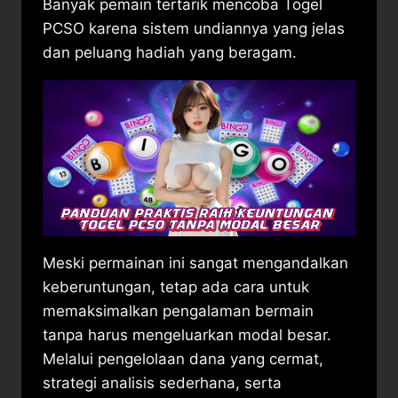
Banyak pemain tertarik mencoba Togel
PCSO karena sistem undiannya yang jelas
dan peluang hadiah yang beragam.
Meski permainan ini sangat mengandalkan
keberuntungan, tetap ada cara untuk
memaksimalkan pengalaman bermain
tanpa harus mengeluarkan modal besar.
Melalui pengelolaan dana yang cermat,
strategi analisis sederhana, serta