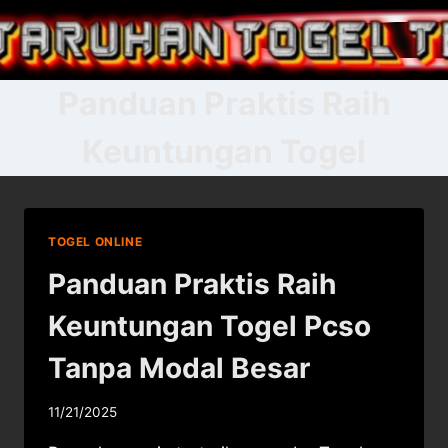
Skip
to
content
Panduan Praktis Raih
Keuntungan Togel
TOGEL ONLINE
Panduan Praktis Raih
Keuntungan Togel Pcso
Tanpa Modal Besar
11/21/2025