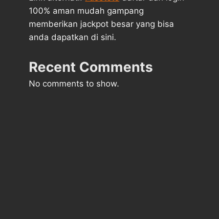
100% aman mudah gampang
memberikan jackpot besar yang bisa
anda dapatkan di sini.
Recent Comments
No comments to show.