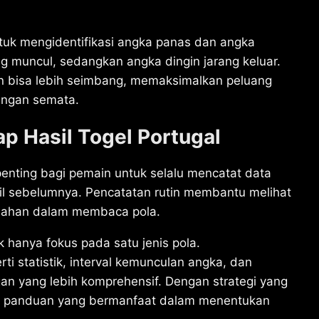
ntuk mengidentifikasi angka panas dan angka
g muncul, sedangkan angka dingin jarang keluar.
n bisa lebih seimbang, memaksimalkan peluang
ngan semata.
p Hasil Togel Portugal
enting bagi pemain untuk selalu mencatat data
 sebelumnya. Pencatatan rutin membantu melihat
alahan dalam membaca pola.
k hanya fokus pada satu jenis pola.
 statistik, interval kemunculan angka, dan
n yang lebih komprehensif. Dengan strategi yang
jadi panduan yang bermanfaat dalam menentukan