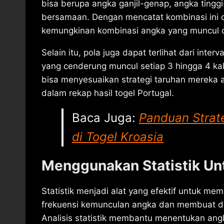
bisa berupa angka ganjil-genap, angka tingg
bersamaan. Dengan mencatat kombinasi ini d
kemungkinan kombinasi angka yang muncul 
Selain itu, pola juga dapat terlihat dari int
yang cenderung muncul setiap 3 hingga 4 kali
bisa menyesuaikan strategi taruhan mereka 
dalam rekap hasil togel Portugal.
Baca Juga:
Panduan Strat
di Togel Kroasia
Menggunakan Statistik Unt
Statistik menjadi alat yang efektif untuk me
frekuensi kemunculan angka dan membuat di
Analisis statistik membantu menentukan angk