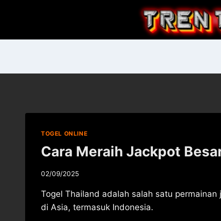
Skip
to
content
TOGEL ONLINE
Cara Meraih Jackpot Besar
02/09/2025
Togel Thailand adalah salah satu permainan 
di Asia, termasuk Indonesia.