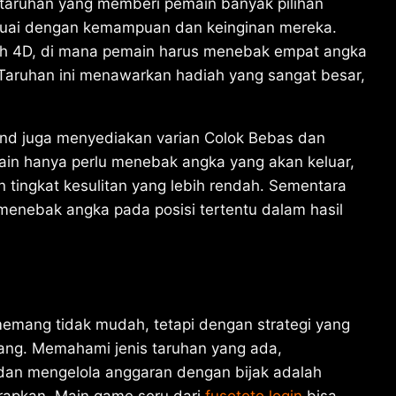
 taruhan yang memberi pemain banyak pilihan
suai dengan kemampuan dan keinginan mereka.
lah 4D, di mana pemain harus menebak empat angka
 Taruhan ini menawarkan hadiah yang sangat besar,
land juga menyediakan varian Colok Bebas dan
ain hanya perlu menebak angka yang akan keluar,
tingkat kesulitan yang lebih rendah. Sementara
menebak angka pada posisi tertentu dalam hasil
memang tidak mudah, tetapi dengan strategi yang
ang. Memahami jenis taruhan yang ada,
dan mengelola anggaran dengan bijak adalah
rapkan. Main game seru dari
fusototo login
bisa