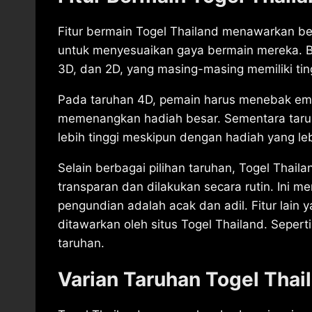
Fitur bermain Togel Thailand menawarkan b
untuk menyesuaikan gaya bermain mereka. Be
3D, dan 2D, yang masing-masing memiliki tin
Pada taruhan 4D, pemain harus menebak emp
memenangkan hadiah besar. Sementara tar
lebih tinggi meskipun dengan hadiah yang leb
Selain berbagai pilihan taruhan, Togel Thail
transparan dan dilakukan secara rutin. Ini 
pengundian adalah acak dan adil. Fitur lain
ditawarkan oleh situs Togel Thailand. Seper
taruhan.
Varian Taruhan Togel Thai