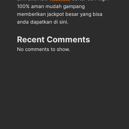
100% aman mudah gampang
memberikan jackpot besar yang bisa
anda dapatkan di sini.
Recent Comments
No comments to show.