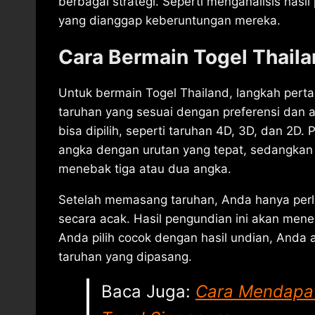
berbagai strategi. Seperti menganalisis has
yang dianggap keberuntungan mereka.
Cara Bermain Togel Thail
Untuk bermain Togel Thailand, langkah perta
taruhan yang sesuai dengan preferensi dan 
bisa dipilih, seperti taruhan 4D, 3D, dan 2
angka dengan urutan yang tepat, sedangkan
menebak tiga atau dua angka.
Setelah memasang taruhan, Anda hanya perl
secara acak. Hasil pengundian ini akan mene
Anda pilih cocok dengan hasil undian, Anda
taruhan yang dipasang.
Baca Juga:
Cara Mendapat