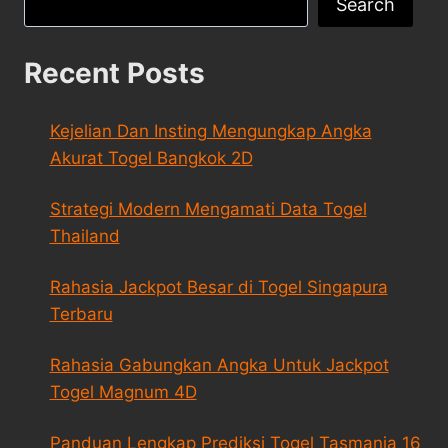
Search
Recent Posts
Kejelian Dan Insting Mengungkap Angka
Akurat Togel Bangkok 2D
Strategi Modern Mengamati Data Togel
Thailand
Rahasia Jackpot Besar di Togel Singapura
Terbaru
Rahasia Gabungkan Angka Untuk Jackpot
Togel Magnum 4D
Panduan Lengkap Prediksi Togel Tasmania 16