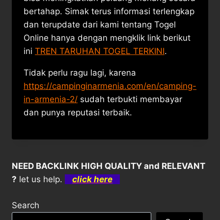
bertahap. Simak terus informasi terlengkap
dan terupdate dari kami tentang Togel
Online hanya dengan mengklik link berikut
ini
TREN TARUHAN TOGEL TERKINI
.
Tidak perlu ragu lagi, karena
https://campinginarmenia.com/en/camping-
in-armenia-2/
sudah terbukti membayar
dan punya reputasi terbaik.
NEED BACKLINK HIGH QUALITY and RELEVANT
?
let us help.
click here
Search