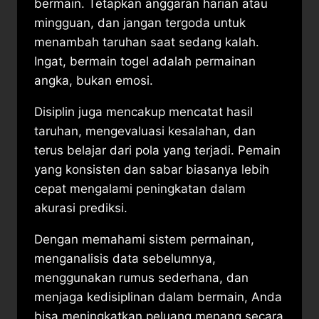
bermain. Tetapkan anggaran harian atau
mingguan, dan jangan tergoda untuk
menambah taruhan saat sedang kalah.
Ingat, bermain togel adalah permainan
angka, bukan emosi.
Disiplin juga mencakup mencatat hasil
taruhan, mengevaluasi kesalahan, dan
terus belajar dari pola yang terjadi. Pemain
yang konsisten dan sabar biasanya lebih
cepat mengalami peningkatan dalam
akurasi prediksi.
Dengan memahami sistem permainan,
menganalisis data sebelumnya,
menggunakan rumus sederhana, dan
menjaga kedisiplinan dalam bermain, Anda
bisa meningkatkan peluang menang secara