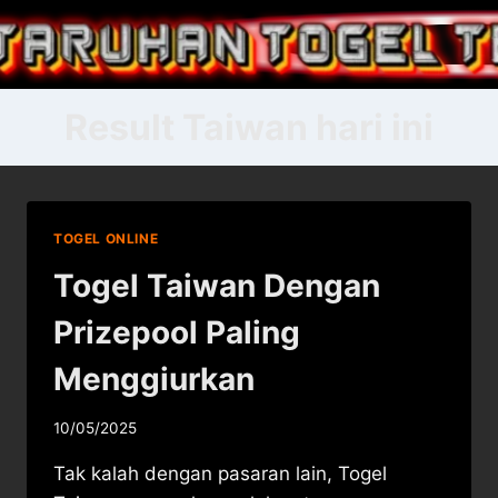
Skip
to
content
Result Taiwan hari ini
TOGEL ONLINE
Togel Taiwan Dengan
Prizepool Paling
Menggiurkan
10/05/2025
Tak kalah dengan pasaran lain, Togel