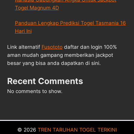
Togel Magnum 4D
Panduan Lengkap Prediksi Togel Tasmania 16
Hari Ini
Link alternatif
Fusototo
daftar dan login 100%
aman mudah gampang memberikan jackpot
besar yang bisa anda dapatkan di sini.
Recent Comments
No comments to show.
© 2026
TREN TARUHAN TOGEL TERKINI