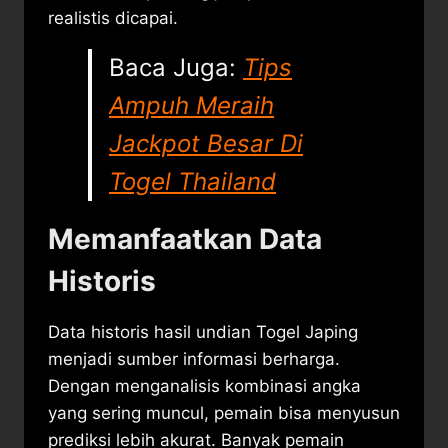
realistis dicapai.
Baca Juga:
Tips
Ampuh Meraih
Jackpot Besar Di
Togel Thailand
Memanfaatkan Data
Historis
Data historis hasil undian Togel Japing
menjadi sumber informasi berharga.
Dengan menganalisis kombinasi angka
yang sering muncul, pemain bisa menyusun
prediksi lebih akurat. Banyak pemain