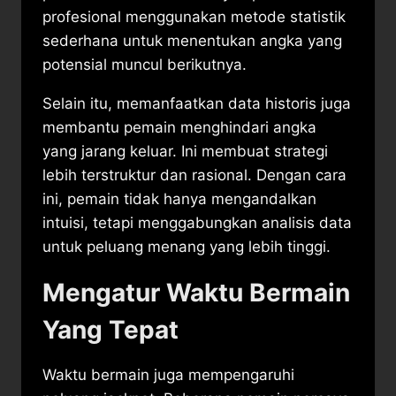
profesional menggunakan metode statistik
sederhana untuk menentukan angka yang
potensial muncul berikutnya.
Selain itu, memanfaatkan data historis juga
membantu pemain menghindari angka
yang jarang keluar. Ini membuat strategi
lebih terstruktur dan rasional. Dengan cara
ini, pemain tidak hanya mengandalkan
intuisi, tetapi menggabungkan analisis data
untuk peluang menang yang lebih tinggi.
Mengatur Waktu Bermain
Yang Tepat
Waktu bermain juga mempengaruhi