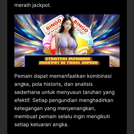
meraih jackpot.
Pemain dapat memanfaatkan kombinasi
angka, pola historis, dan analisis
sederhana untuk menyusun taruhan yang
efektif. Setiap pengundian menghadirkan
ketegangan yang menyenangkan,
membuat pemain selalu ingin mengikuti
setiap keluaran angka.