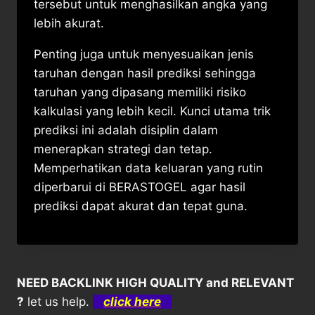
tersebut untuk menghasilkan angka yang
lebih akurat.
Penting juga untuk menyesuaikan jenis
taruhan dengan hasil prediksi sehingga
taruhan yang dipasang memiliki risiko
kalkulasi yang lebih kecil. Kunci utama trik
prediksi ini adalah disiplin dalam
menerapkan strategi dan tetap.
Memperhatikan data keluaran yang rutin
diperbarui di BERASTOGEL agar hasil
prediksi dapat akurat dan tepat guna.
NEED BACKLINK HIGH QUALITY and RELEVANT
?
let us help.
click here