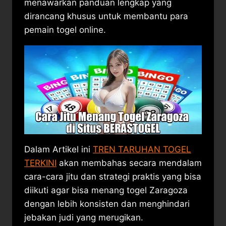
menawarkan panduan lengkap yang
dirancang khusus untuk membantu para
pemain togel online.
Dalam Artikel ini
TREN TARUHAN TOGEL
TERKINI
akan membahas secara mendalam
cara-cara jitu dan strategi praktis yang bisa
diikuti agar bisa menang togel Zaragoza
dengan lebih konsisten dan menghindari
jebakan judi yang merugikan.