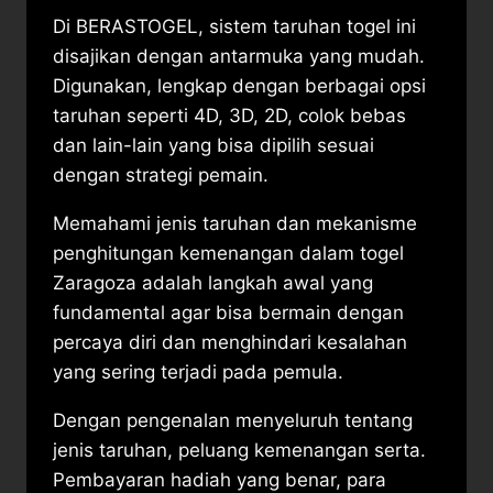
Di BERASTOGEL, sistem taruhan togel ini
disajikan dengan antarmuka yang mudah.
Digunakan, lengkap dengan berbagai opsi
taruhan seperti 4D, 3D, 2D, colok bebas
dan lain-lain yang bisa dipilih sesuai
dengan strategi pemain.
Memahami jenis taruhan dan mekanisme
penghitungan kemenangan dalam togel
Zaragoza adalah langkah awal yang
fundamental agar bisa bermain dengan
percaya diri dan menghindari kesalahan
yang sering terjadi pada pemula.
Dengan pengenalan menyeluruh tentang
jenis taruhan, peluang kemenangan serta.
Pembayaran hadiah yang benar, para