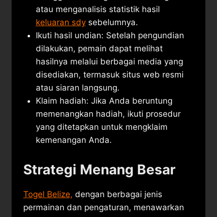
atau menganalisis statistik hasil
keluaran sdy
sebelumnya.
Ikuti hasil undian: Setelah pengundian
dilakukan, pemain dapat melihat
hasilnya melalui berbagai media yang
disediakan, termasuk situs web resmi
atau siaran langsung.
Klaim hadiah: Jika Anda beruntung
memenangkan hadiah, ikuti prosedur
yang ditetapkan untuk mengklaim
kemenangan Anda.
Strategi Menang Besar
Togel Belize,
dengan berbagai jenis
permainan dan pengaturan, menawarkan