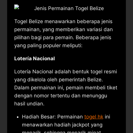
Togel Belize menawarkan beberapa jenis
permainan, yang memberikan variasi dan
pilihan bagi para pemain. Beberapa jenis
yang paling populer meliputi:
Lotería Nacional
Lotería Nacional adalah bentuk togel resmi
yang dikelola oleh pemerintah Belize.
Dalam permainan ini, pemain membeli tiket
dengan nomor tertentu dan menunggu
hasil undian.
Hadiah Besar: Permainan
togel hk
ini
menawarkan hadiah jackpot yang
menarik, sehingga menarik minat