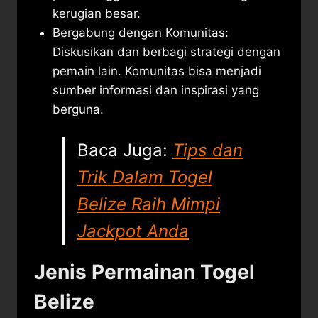
kerugian besar.
Bergabung dengan Komunitas:
Diskusikan dan berbagi strategi dengan
pemain lain. Komunitas bisa menjadi
sumber informasi dan inspirasi yang
berguna.
Baca Juga:
Tips dan
Trik Dalam Togel
Belize Raih Mimpi
Jackpot Anda
Jenis Permainan Togel
Belize