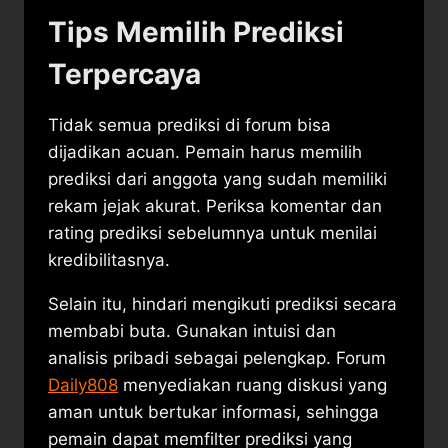
Tips Memilih Prediksi
Terpercaya
Tidak semua prediksi di forum bisa
dijadikan acuan. Pemain harus memilih
prediksi dari anggota yang sudah memiliki
rekam jejak akurat. Periksa komentar dan
rating prediksi sebelumnya untuk menilai
kredibilitasnya.
Selain itu, hindari mengikuti prediksi secara
membabi buta. Gunakan intuisi dan
analisis pribadi sebagai pelengkap. Forum
Daily808
menyediakan ruang diskusi yang
aman untuk bertukar informasi, sehingga
pemain dapat memfilter prediksi yang