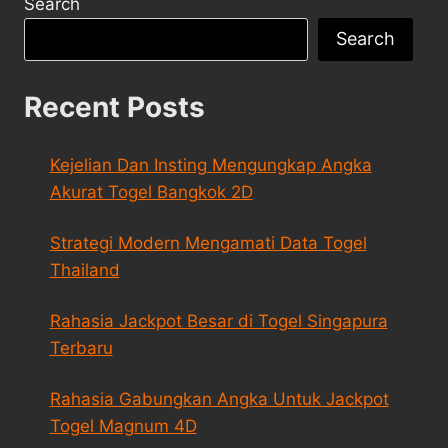
Search
Search
Recent Posts
Kejelian Dan Insting Mengungkap Angka
Akurat Togel Bangkok 2D
Strategi Modern Mengamati Data Togel
Thailand
Rahasia Jackpot Besar di Togel Singapura
Terbaru
Rahasia Gabungkan Angka Untuk Jackpot
Togel Magnum 4D