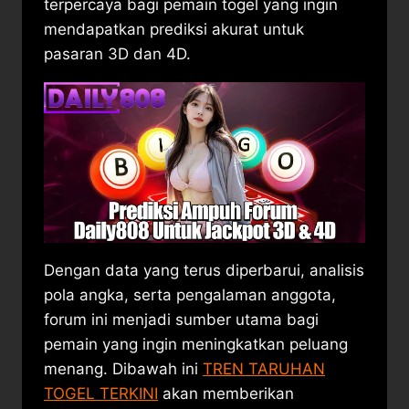
terpercaya bagi pemain togel yang ingin
mendapatkan prediksi akurat untuk
pasaran 3D dan 4D.
Dengan data yang terus diperbarui, analisis
pola angka, serta pengalaman anggota,
forum ini menjadi sumber utama bagi
pemain yang ingin meningkatkan peluang
menang. Dibawah ini
TREN TARUHAN
TOGEL TERKINI
akan memberikan