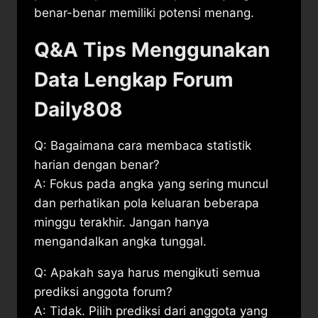
benar-benar memiliki potensi menang.
Q&A Tips Menggunakan
Data Lengkap Forum
Daily808
Q: Bagaimana cara membaca statistik
harian dengan benar?
A: Fokus pada angka yang sering muncul
dan perhatikan pola keluaran beberapa
minggu terakhir. Jangan hanya
mengandalkan angka tunggal.
Q: Apakah saya harus mengikuti semua
prediksi anggota forum?
A: Tidak. Pilih prediksi dari anggota yang