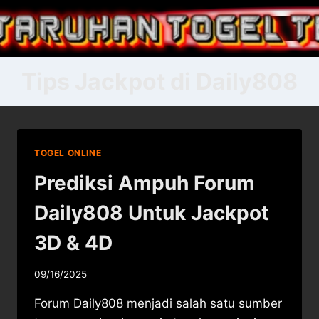
Skip
to
content
Tips Jackpot di Daily808
TOGEL ONLINE
Prediksi Ampuh Forum
Daily808 Untuk Jackpot
3D & 4D
09/16/2025
Forum Daily808 menjadi salah satu sumber