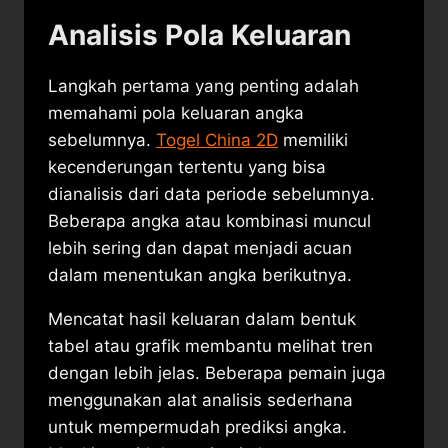
Analisis Pola Keluaran
Langkah pertama yang penting adalah
memahami pola keluaran angka
sebelumnya.
Togel China 2D
memiliki
kecenderungan tertentu yang bisa
dianalisis dari data periode sebelumnya.
Beberapa angka atau kombinasi muncul
lebih sering dan dapat menjadi acuan
dalam menentukan angka berikutnya.
Mencatat hasil keluaran dalam bentuk
tabel atau grafik membantu melihat tren
dengan lebih jelas. Beberapa pemain juga
menggunakan alat analisis sederhana
untuk mempermudah prediksi angka.