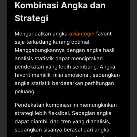
Kombinasi Angka dan
Strategi
Mengandalkan angka
aviantogel
favorit
saja terkadang kurang optimal.
Menggabungkannya dengan angka hasil
analisis statistik dapat menciptakan
pendekatan yang lebih seimbang. Angka
favorit memiliki nilai emosional, sedangkan
angka statistik berdasarkan perhitungan
peluang.
Pendekatan kombinasi ini memungkinkan
strategi lebih fleksibel. Sebagian angka
dapat diambil dari tren yang dianalisis,
sedangkan sisanya berasal dari angka