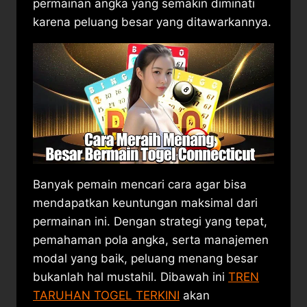
permainan angka yang semakin diminati
karena peluang besar yang ditawarkannya.
Banyak pemain mencari cara agar bisa
mendapatkan keuntungan maksimal dari
permainan ini. Dengan strategi yang tepat,
pemahaman pola angka, serta manajemen
modal yang baik, peluang menang besar
bukanlah hal mustahil. Dibawah ini
TREN
TARUHAN TOGEL TERKINI
akan