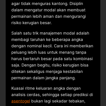
agar tidak menguras kantong. Disiplin
dalam mengatur modal akan membuat
permainan lebih aman dan mengurangi
risiko kerugian besar.
Salah satu trik manajemen modal adalah
membagi taruhan ke beberapa angka
dengan nominal kecil. Cara ini memberikan
peluang lebih luas untuk menang tanpa
harus bertaruh besar pada satu kombinasi
saja. Dengan begitu, risiko kerugian bisa
ditekan sekaligus menjaga kestabilan
permainan dalam jangka panjang.
Kuasai ritme keluaran angka dengan
analisis cerdas, sehingga setiap prediksi di
asentogel
bukan lagi sekadar tebakan,