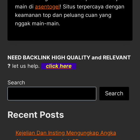
main di
asentogel
! Situs terpercaya dengan
keamanan top dan peluang cuan yang
nggak main-main.
NEED BACKLINK HIGH QUALITY and RELEVANT
?
let us help.
click here
Search
Search
Recent Posts
Kejelian Dan Insting Mengungkap Angka