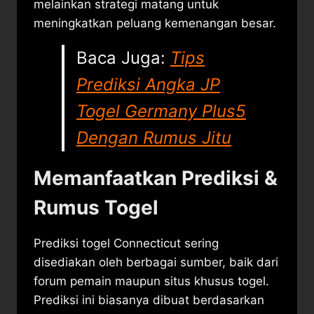
melainkan strategi matang untuk
meningkatkan peluang kemenangan besar.
Baca Juga:
Tips
Prediksi Angka JP
Togel Germany Plus5
Dengan Rumus Jitu
Memanfaatkan Prediksi &
Rumus Togel
Prediksi togel Connecticut sering
disediakan oleh berbagai sumber, baik dari
forum pemain maupun situs khusus togel.
Prediksi ini biasanya dibuat berdasarkan