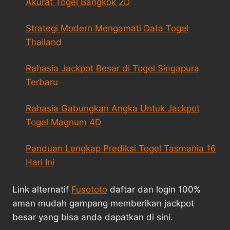
Akurat Togel Bangkok 2D
Strategi Modern Mengamati Data Togel
Thailand
Rahasia Jackpot Besar di Togel Singapura
Terbaru
Rahasia Gabungkan Angka Untuk Jackpot
Togel Magnum 4D
Panduan Lengkap Prediksi Togel Tasmania 16
Hari Ini
Link alternatif
Fusototo
daftar dan login 100%
aman mudah gampang memberikan jackpot
besar yang bisa anda dapatkan di sini.